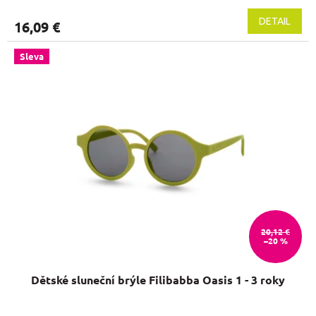
DETAIL
16,09 €
Sleva
20,12 €
–20 %
Dětské sluneční brýle Filibabba Oasis 1 - 3 roky