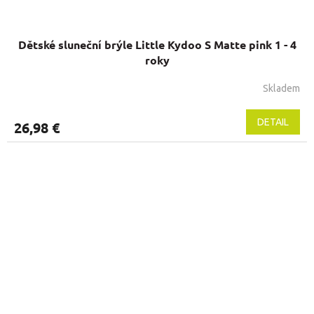
Dětské sluneční brýle Little Kydoo S Matte pink 1 - 4
roky
Skladem
DETAIL
26,98 €