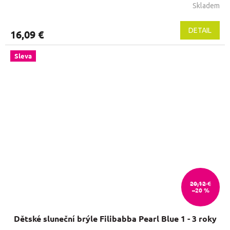
Skladem
DETAIL
16,09 €
Sleva
20,12 €
–20 %
Dětské sluneční brýle Filibabba Pearl Blue 1 - 3 roky