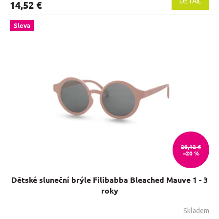
DETAIL
14,52 €
Sleva
20,12 €
–20 %
Dětské sluneční brýle Filibabba Bleached Mauve 1 - 3
roky
Skladem