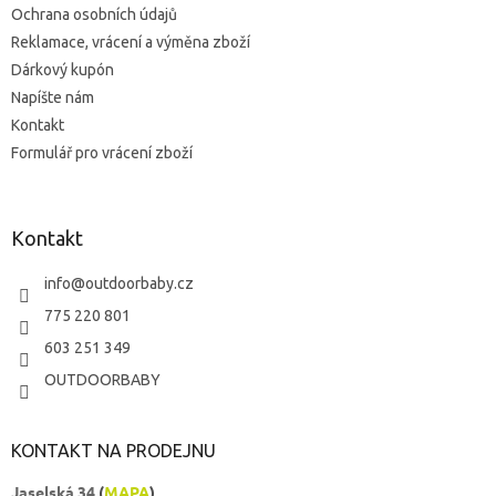
Ochrana osobních údajů
Reklamace, vrácení a výměna zboží
Dárkový kupón
Napíšte nám
Kontakt
Formulář pro vrácení zboží
Kontakt
info
@
outdoorbaby.cz
775 220 801
603 251 349
OUTDOORBABY
KONTAKT NA PRODEJNU
Jaselská 34
(
MAPA
)