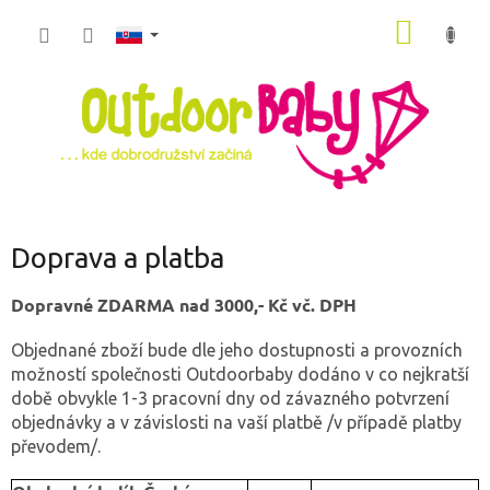
Prejsť
NÁKU
na
obsah
KOŠÍK
Doprava a platba
Dopravné ZDARMA nad 3000,- Kč vč. DPH
Objednané zboží bude dle jeho dostupnosti a provozních
možností společnosti Outdoorbaby dodáno v co nejkratší
době obvykle 1-3 pracovní dny od závazného potvrzení
objednávky a v závislosti na vaší platbě /v případě platby
převodem/.