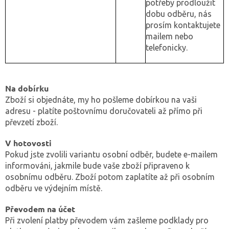
potřeby prodloužit
dobu odběru, nás
prosím kontaktujete
mailem nebo
telefonicky.
Na dobírku
Zboží si objednáte, my ho pošleme dobírkou na vaši
adresu - platíte poštovnímu doručovateli až přímo při
převzetí zboží.
V hotovosti
Pokud jste zvolili variantu osobní odběr, budete e-mailem
informováni, jakmile bude vaše zboží připraveno k
osobnímu odběru. Zboží potom zaplatíte až při osobním
odběru ve výdejním místě.
Převodem na účet
Při zvolení platby převodem vám zašleme podklady pro