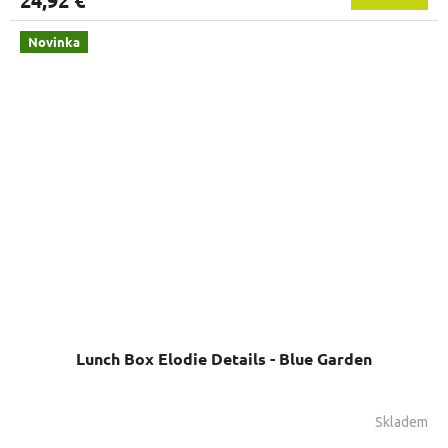
24,92 €
Novinka
Lunch Box Elodie Details - Blue Garden
Skladem