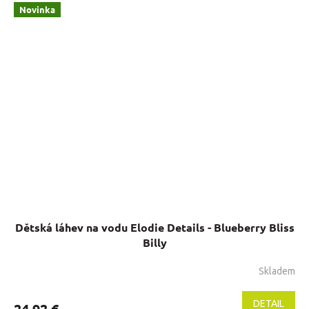
Novinka
Dětská láhev na vodu Elodie Details - Blueberry Bliss
Billy
Skladem
DETAIL