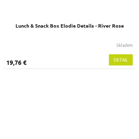
Lunch & Snack Box Elodie Details - River Rose
Skladem
DETAIL
19,76 €