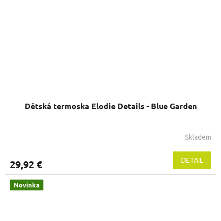
Dětská termoska Elodie Details - Blue Garden
Skladem
DETAIL
29,92 €
Novinka