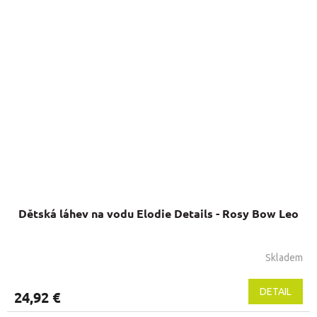
Dětská láhev na vodu Elodie Details - Rosy Bow Leo
Skladem
DETAIL
24,92 €