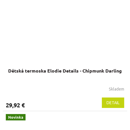
Dětská termoska Elodie Details - Chipmunk Darling
Skladem
DETAIL
29,92 €
Novinka