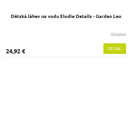
Dětská láhev na vodu Elodie Details - Garden Leo
Skladem
DETAIL
24,92 €