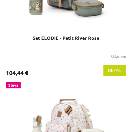
Set ELODIE - Petit River Rose
Skladem
DETAIL
104,44 €
Sleva