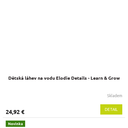
Dětská láhev na vodu Elodie Details - Learn & Grow
Skladem
DETAIL
24,92 €
Novinka