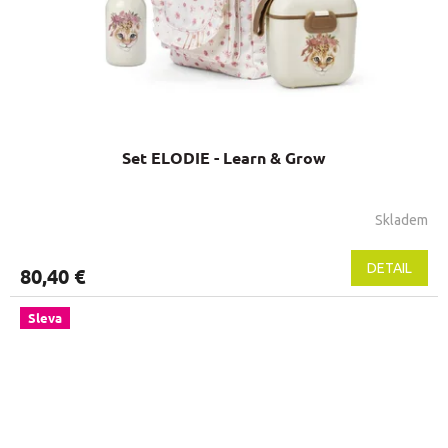
Set ELODIE - Learn & Grow
Skladem
DETAIL
80,40 €
Sleva