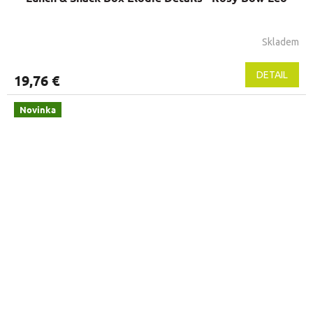
Skladem
DETAIL
19,76 €
Novinka