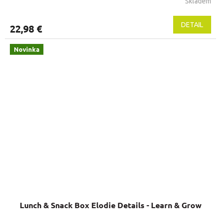
Skladem
DETAIL
22,98 €
Novinka
Lunch & Snack Box Elodie Details - Learn & Grow