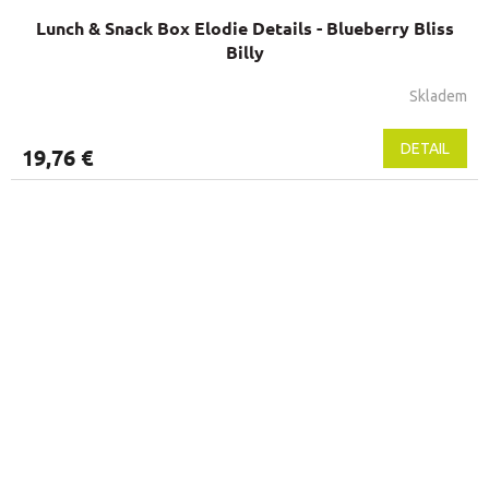
Lunch & Snack Box Elodie Details - Blueberry Bliss
Billy
Skladem
DETAIL
19,76 €