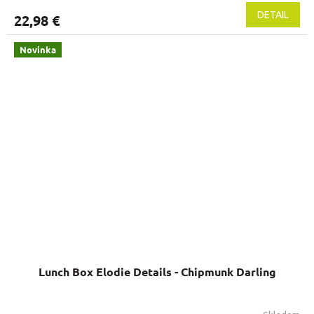
DETAIL
22,98 €
Novinka
Lunch Box Elodie Details - Chipmunk Darling