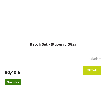
Batoh Set - Bluberry Bliss
Skladem
DETAIL
80,40 €
Novinka