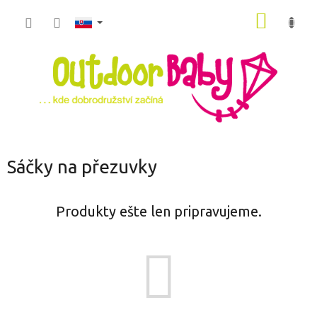
Prejsť
NÁKU
na
obsah
KOŠÍK
Sáčky na přezuvky
Produkty ešte len pripravujeme.