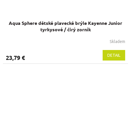
Aqua Sphere dětské plavecké brýle Kayenne Junior
tyrkysové / čirý zorník
Skladem
DETAIL
23,79 €