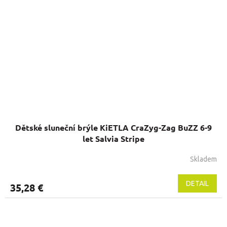
Dětské sluneční brýle KiETLA CraZyg-Zag BuZZ 6-9
let Salvia Stripe
Skladem
DETAIL
35,28 €