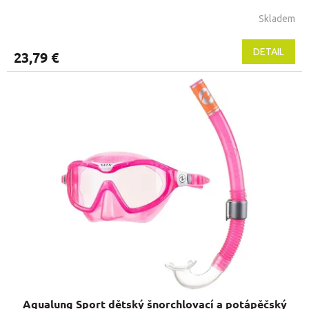
Skladem
DETAIL
23,79 €
Aqualung Sport dětský šnorchlovací a potápěčský