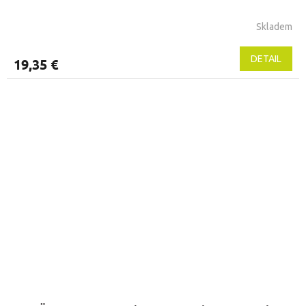
Skladem
DETAIL
19,35 €