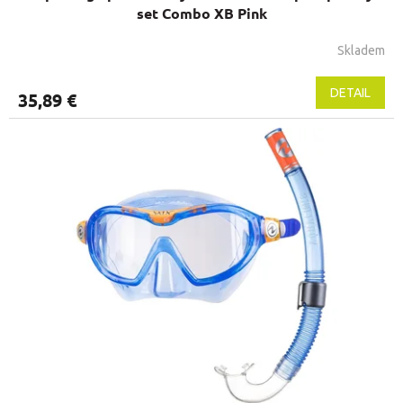
set Combo XB Pink
Skladem
DETAIL
35,89 €