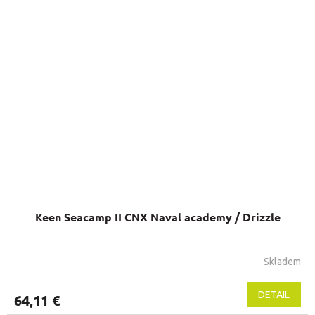
Keen Seacamp II CNX Naval academy / Drizzle
Skladem
DETAIL
64,11 €