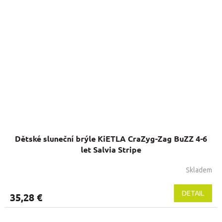
Dětské sluneční brýle KiETLA CraZyg-Zag BuZZ 4-6
let Salvia Stripe
Skladem
DETAIL
35,28 €