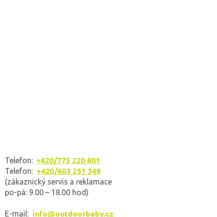
+420/775 220 801
Telefon:
+420/603 251 349
Telefon:
(zákaznický servis a reklamace
po-pá: 9.00 – 18.00 hod)
info@outdoorbaby.cz
E-mail: