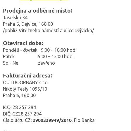
Prodejna a odběrné místo:
Jaselská 34
Praha 6, Dejvice, 160 00
/poblíž Vítězného náměstí a ulice Dejvická/
Otevírací doba:
Pondělí - čtvrtek 9:00 – 18:00 hod.
Pátek 9:00 – 15:00 hod.
So - Ne zavřeno
Fakturační adresa:
OUTDOORBABY s.r.o.
Nikoly Tesly 1095/10
Praha 6, 160 00
IČO: 28 257 294
DIČ: CZ28 257 294
2900339949/2010
Číslo účtu CZ:
, Fio Banka