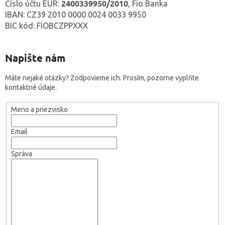
2400339950/2010
Číslo účtu EUR:
, Fio Banka
IBAN: CZ39 2010 0000 0024 0033 9950
BIC kód: FIOBCZPPXXX
Napište nám
Máte nejaké otázky? Zodpovieme ich. Prosím, pozorne vyplňte
kontaktné údaje.
Meno a priezvisko
Email
Správa