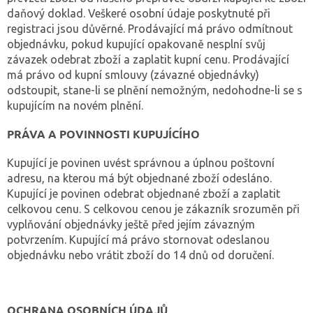
daňový doklad. Veškeré osobní údaje poskytnuté při
registraci jsou důvěrné. Prodávající má právo odmítnout
objednávku, pokud kupující opakovaně nesplní svůj
závazek odebrat zboží a zaplatit kupní cenu. Prodávající
má právo od kupní smlouvy (závazné objednávky)
odstoupit, stane-li se plnění nemožným, nedohodne-li se s
kupujícím na novém plnění.
PRÁVA A POVINNOSTI KUPUJÍCÍHO
Kupující je povinen uvést správnou a úplnou poštovní
adresu, na kterou má být objednané zboží odesláno.
Kupující je povinen odebrat objednané zboží a zaplatit
celkovou cenu. S celkovou cenou je zákazník srozuměn při
vyplňování objednávky ještě před jejím závazným
potvrzením. Kupující má právo stornovat odeslanou
objednávku nebo vrátit zboží do 14 dnů od doručení.
OCHRANA OSOBNÍCH ÚDAJŮ