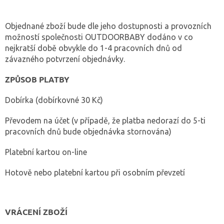
Objednané zboží bude dle jeho dostupnosti a provozních
možností společnosti OUTDOORBABY dodáno v co
nejkratší době obvykle do 1-4 pracovních dnů od
závazného potvrzení objednávky.
ZPŮSOB PLATBY
Dobírka (dobírkovné 30 Kč)
Převodem na účet (v případě, že platba nedorazí do 5-ti
pracovních dnů bude objednávka stornována)
Platební kartou on-line
Hotově nebo platební kartou při osobním převzetí
VRÁCENÍ ZBOŽÍ