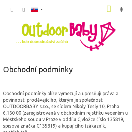
Prejsť
NÁKU
na
obsah
KOŠÍK
Obchodní podmínky
Obchodní podmínky blíže vymezují a upřesňují práva a
povinnosti prodávajícího, kterým je společnost
OUTDOORBABY s.r.o., se sídlem Nikoly Tesly 10, Praha
6,160 00 (zaregistrovaná v obchodním rejstříku vedeném u
Městského soudu v Praze v oddílu C,vložce číslo 135819,
spisová značka C135819) a kupujícího (zákazník,