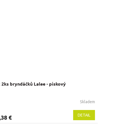
 2ks bryndáčků Lalee - pískový
Skladem
DETAIL
,38 €