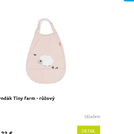
ndák Tiny farm - růžový
Skladem
DETAIL
,23 €