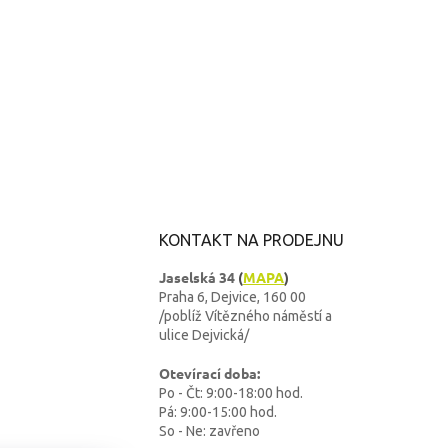
KONTAKT NA PRODEJNU
Jaselská 34
(
MAPA
)
Praha 6, Dejvice, 160 00
/poblíž Vítězného náměstí a
ulice Dejvická/
Otevírací doba:
Po - Čt: 9:00-18:00 hod.
Pá: 9:00-15:00 hod.
So - Ne: zavřeno