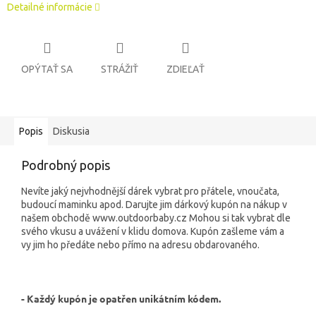
Detailné informácie
OPÝTAŤ SA
STRÁŽIŤ
ZDIEĽAŤ
Popis
Diskusia
Podrobný popis
Nevíte jaký nejvhodnější dárek vybrat pro přátele, vnoučata,
budoucí maminku apod. Darujte jim dárkový kupón na nákup v
našem obchodě www.outdoorbaby.cz Mohou si tak vybrat dle
svého vkusu a uvážení v klidu domova. Kupón zašleme vám a
vy jim ho předáte nebo přímo na adresu obdarovaného.
- Každý kupón je opatřen unikátním kódem.