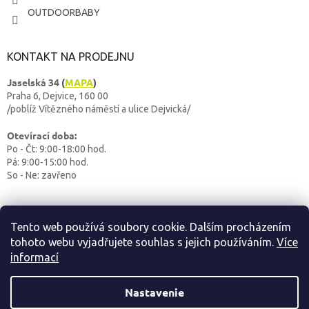
OUTDOORBABY
KONTAKT NA PRODEJNU
Jaselská 34
(
MAPA
)
Praha 6, Dejvice, 160 00
/poblíž Vítězného náměstí a ulice Dejvická/
Otevírací doba:
Po - Čt: 9:00-18:00 hod.
Pá: 9:00-15:00 hod.
So - Ne: zavřeno
Tento web používá soubory cookie. Dalším procházením
tohoto webu vyjadřujete souhlas s jejich používáním.
Více
informací
Vytvoril Shoptet
Nastavenie
OUTDOORBABY
Copyright 2026
. Všetky práva vyhradené.