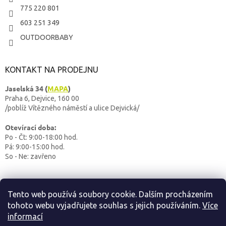
775 220 801
603 251 349
OUTDOORBABY
KONTAKT NA PRODEJNU
Jaselská 34
(
MAPA
)
Praha 6, Dejvice, 160 00
/poblíž Vítězného náměstí a ulice Dejvická/
Otevírací doba:
Po - Čt: 9:00-18:00 hod.
Pá: 9:00-15:00 hod.
So - Ne: zavřeno
Tento web používá soubory cookie. Dalším procházením
tohoto webu vyjadřujete souhlas s jejich používáním.
Více
informací
Vytvoril Shoptet