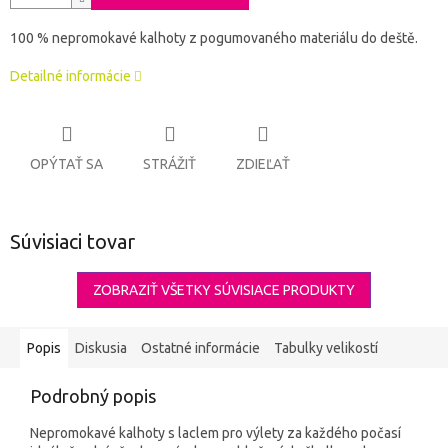
100 % nepromokavé kalhoty z pogumovaného materiálu do deště.
Detailné informácie
OPÝTAŤ SA
STRÁŽIŤ
ZDIEĽAŤ
Súvisiaci tovar
ZOBRAZIŤ VŠETKY SÚVISIACE PRODUKTY
Popis
Diskusia
Ostatné informácie
Tabulky velikostí
Podrobný popis
Nepromokavé kalhoty s laclem pro výlety za každého počasí