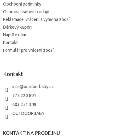
Obchodní podmínky
Ochrana osobních údajů
Reklamace, vrácení a výměna zboží
Dárkový kupón
Napíšte nám
Kontakt
Formulář pro vrácení zboží
Kontakt
info
@
outdoorbaby.cz
775 220 801
603 251 349
OUTDOORBABY
KONTAKT NA PRODEJNU