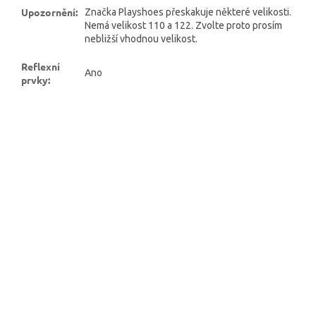
Upozornění
:
Značka Playshoes přeskakuje některé velikosti.
Nemá velikost 110 a 122. Zvolte proto prosím
nebližší vhodnou velikost.
Reflexní
Ano
prvky
: