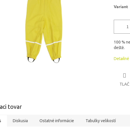
iek.
Variant
100 % ne
deště.
Detailné
TLAČ
aci tovar
s
Diskusia
Ostatné informácie
Tabulky velikostí