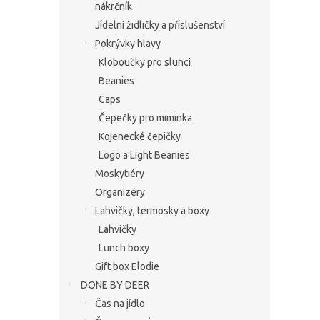
nákrčník
Jídelní židličky a příslušenství
Pokrývky hlavy
Kloboučky pro slunci
Beanies
Caps
Čepečky pro miminka
Kojenecké čepičky
Logo a Light Beanies
Moskytiéry
Organizéry
Lahvičky, termosky a boxy
Lahvičky
Lunch boxy
Gift box Elodie
DONE BY DEER
Čas na jídlo