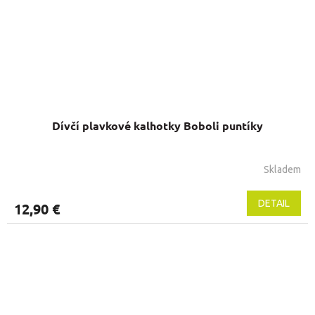
Dívčí plavkové kalhotky Boboli puntíky
Skladem
DETAIL
12,90 €