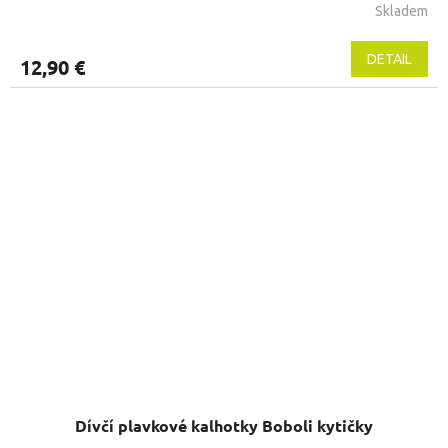
Skladem
DETAIL
12,90 €
Dívčí plavkové kalhotky Boboli kytičky