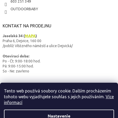
603 251 349
OUTDOORBABY
KONTAKT NA PRODEJNU
Jaselská 34
(
MAPA
)
Praha 6, Dejvice, 160 00
/poblíž Vítězného náměstí a ulice Dejvická/
Otevírací doba:
Po - Čt: 9:00-18:00 hod.
Pá: 9:00-15:00 hod.
So - Ne: zavřeno
Tento web používá soubory cookie. Dalším procházením
tohoto webu vyjadřujete souhlas s jejich používáním.
Více
informací
Vytvoril Shoptet
Nastavenie