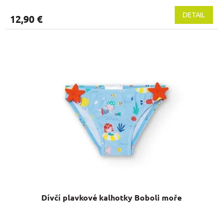
DETAIL
12,90 €
Dívčí plavkové kalhotky Boboli moře