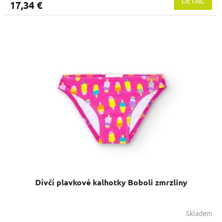
DETAIL
17,34 €
Dívčí plavkové kalhotky Boboli zmrzliny
Skladem