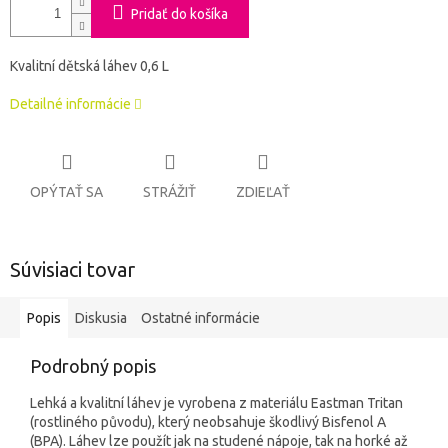
Pridať do košíka
Kvalitní dětská láhev 0,6 L
Detailné informácie
OPÝTAŤ SA
STRÁŽIŤ
ZDIEĽAŤ
Súvisiaci tovar
Popis
Diskusia
Ostatné informácie
Podrobný popis
Lehká a kvalitní láhev je vyrobena z materiálu Eastman Tritan
(rostliného původu), který neobsahuje škodlivý Bisfenol A
(BPA). Láhev lze použít jak na studené nápoje, tak na horké až