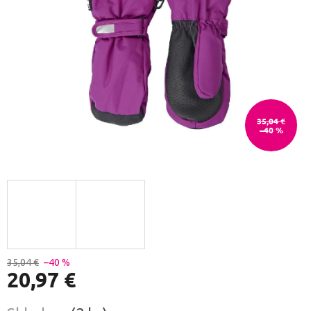
35,04 €
–40 %
35,04 €
–40 %
20,97 €
Jednotková