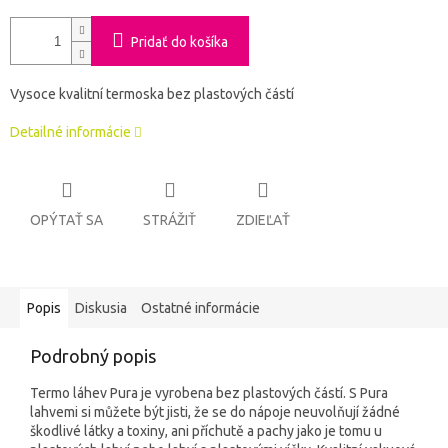
Pridať do košíka
Vysoce kvalitní termoska bez plastových částí
Detailné informácie
OPÝTAŤ SA
STRÁŽIŤ
ZDIEĽAŤ
Popis
Diskusia
Ostatné informácie
Podrobný popis
Termo láhev Pura je vyrobena bez plastových částí. S Pura
lahvemi si můžete být jisti, že se do nápoje neuvolňují žádné
škodlivé látky a toxiny, ani příchutě a pachy jako je tomu u