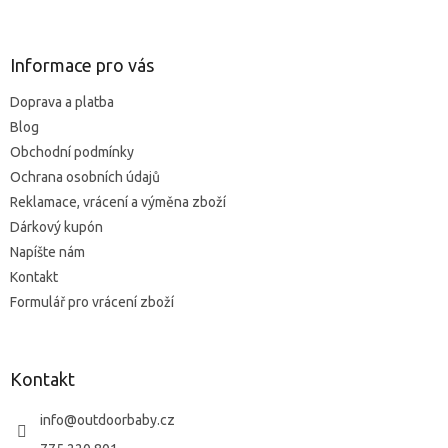
á
p
ä
Informace pro vás
t
Doprava a platba
i
Blog
e
Obchodní podmínky
Ochrana osobních údajů
Reklamace, vrácení a výměna zboží
Dárkový kupón
Napíšte nám
Kontakt
Formulář pro vrácení zboží
Kontakt
info
@
outdoorbaby.cz