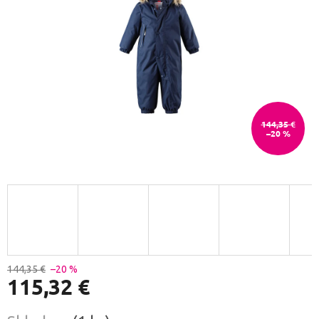
144,35 €
–20 %
144,35 €
–20 %
115,32 €
Jednotková