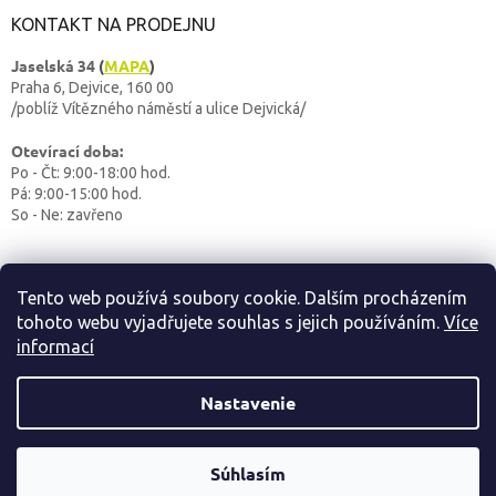
KONTAKT NA PRODEJNU
Jaselská 34
(
MAPA
)
Praha 6, Dejvice, 160 00
/poblíž Vítězného náměstí a ulice Dejvická/
Otevírací doba:
Po - Čt: 9:00-18:00 hod.
Pá: 9:00-15:00 hod.
So - Ne: zavřeno
Tento web používá soubory cookie. Dalším procházením
tohoto webu vyjadřujete souhlas s jejich používáním.
Více
informací
Vytvoril Shoptet
Nastavenie
OUTDOORBABY
Copyright 2026
. Všetky práva vyhradené.
Súhlasím