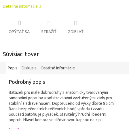
Detailné informácie
OPÝTAŤ SA
STRÁŽIŤ
ZDIEĽAŤ
Súvisiaci tovar
Popis
Diskusia
Ostatné informácie
Podrobný popis
Batůžek pro malé dobrodruhy s anatomicky tvarovanými
ramenními popruhy a polstrovanými vyztuženými zády pro
stabilní a zdravé nošení. Doporučeno od výšky dítěte 85 cm.
Řada bezpečnostních reflexních bodů vpředu i vzadu.
Součástí batohu je plyšáček. Stavitelný hrudní i bederní
popruh. Hlavní komora se síťovinovou kapsou na zip.