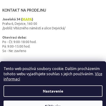
KONTAKT NA PRODEJNU
Jaselská 34
(
MAPA
)
Praha 6, Dejvice, 160 00
/poblíž Vítězného náměstí a ulice Dejvická/
Otevírací doba:
Po - Čt: 9:00-18:00 hod.
Pá: 9:00-15:00 hod.
So - Ne: zavřeno
Tento web používá soubory cookie. Dalším procházením
tohoto webu vyjadřujete souhlas s jejich používáním.
Více
informací
Vytvoril Shoptet
Nastavenie
OUTDOORBABY
Copyright 2026
. Všetky práva vyhradené.