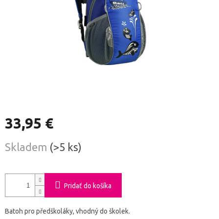
33,95 €
Jednotková
Skladem
(>5 ks)
cena:
Pridať do košíka
Batoh pro předškoláky, vhodný do školek.