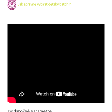
Jak správně vybírat dětský batoh ?
Dodatočné parametre