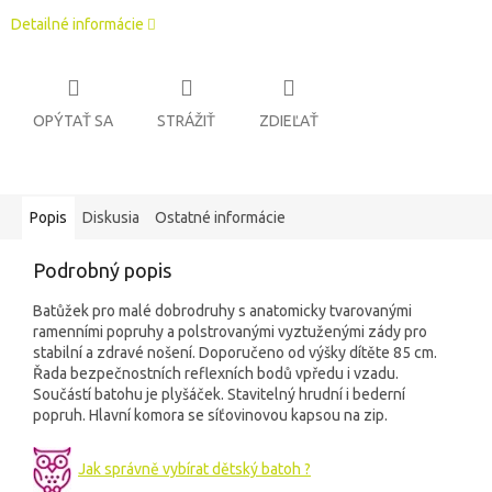
Detailné informácie
OPÝTAŤ SA
STRÁŽIŤ
ZDIEĽAŤ
Popis
Diskusia
Ostatné informácie
Podrobný popis
Batůžek pro malé dobrodruhy s anatomicky tvarovanými
ramenními popruhy a polstrovanými vyztuženými zády pro
stabilní a zdravé nošení. Doporučeno od výšky dítěte 85 cm.
Řada bezpečnostních reflexních bodů vpředu i vzadu.
Součástí batohu je plyšáček. Stavitelný hrudní i bederní
popruh. Hlavní komora se síťovinovou kapsou na zip.
Jak správně vybírat dětský batoh ?