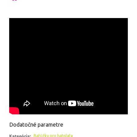
Dodatočné parametre
Kategória
:
Batůžky pro batolata