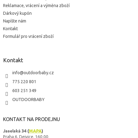
Reklamace, vrácení a výměna zboží
Dárkový kupón
Napíšte nám
Kontakt
Formulář pro vrácení zboží
Kontakt
info
@
outdoorbaby.cz
775 220 801
603 251 349
OUTDOORBABY
KONTAKT NA PRODEJNU
Jaselská 34
(
MAPA
)
Praha 6, Dejvice, 160 00