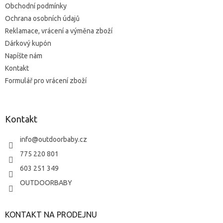
Obchodní podmínky
Ochrana osobních údajů
Reklamace, vrácení a výměna zboží
Dárkový kupón
Napíšte nám
Kontakt
Formulář pro vrácení zboží
Kontakt
info
@
outdoorbaby.cz
775 220 801
603 251 349
OUTDOORBABY
KONTAKT NA PRODEJNU