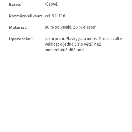
Barva
:
růžová.
Rozměr/velikost
:
vel. 92-116.
Materiál
:
80 % polyamid, 20 % elastan.
Upozornění
:
ruční praní. Plavky jsou menší. Prosím volte
velikost o jedno číslo větší, než
momentálně dítě nosí.