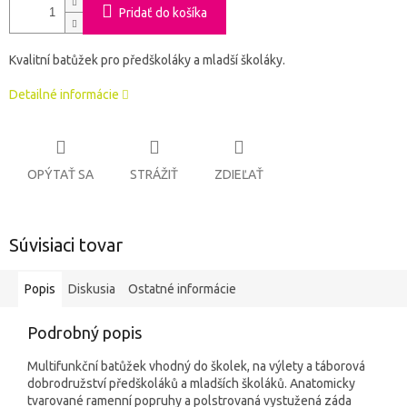
Pridať do košíka
Kvalitní batůžek pro předškoláky a mladší školáky.
Detailné informácie
OPÝTAŤ SA
STRÁŽIŤ
ZDIEĽAŤ
Súvisiaci tovar
Popis
Diskusia
Ostatné informácie
Podrobný popis
Multifunkční batůžek vhodný do školek, na výlety a táborová
dobrodružství předškoláků a mladších školáků. Anatomicky
tvarované ramenní popruhy a polstrovaná vystužená záda