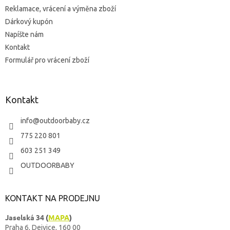
Reklamace, vrácení a výměna zboží
Dárkový kupón
Napíšte nám
Kontakt
Formulář pro vrácení zboží
Kontakt
info
@
outdoorbaby.cz
775 220 801
603 251 349
OUTDOORBABY
KONTAKT NA PRODEJNU
Jaselská 34
(
MAPA
)
Praha 6, Dejvice, 160 00