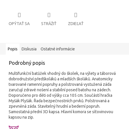
OPÝTAŤ SA
STRÁŽIŤ
ZDIEĽAŤ
Popis
Diskusia
Ostatné informácie
Podrobný popis
Multifunkční batůžek vhodný do školek, na výlety a táborová
dobrodružství předškoláků a mladších školáků. Anatomicky
tvarované ramenní popruhy a polstrovaná vystužená záda
zaručují zdravé nošení a stabilní posed batohu na zádech.
Doporučeno pro děti od výšky cca 105 cm. Součástí hračka
Myšák Plyšák. Řada bezpečnostních prvků. Polstrovaná a
zpevněná záda. Stavitelný hrudní a bederní popruh.
Samostatná přední 3D kapsa. Hlavní komora se síťovinovou
kapsou na zip.