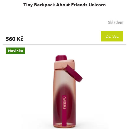
Tiny Backpack About Friends Unicorn
Skladem
DETAIL
560 Kč
Novinka