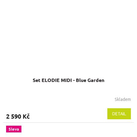
Set ELODIE MIDI - Blue Garden
Skladem
DETAIL
2 590 Kč
Sleva