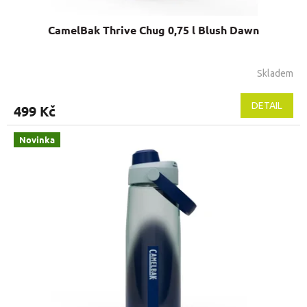
CamelBak Thrive Chug 0,75 l Blush Dawn
Skladem
DETAIL
499 Kč
Novinka