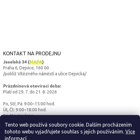
KONTAKT NA PRODEJNU
Jaselská 34
(
MAPA
)
Praha 6, Dejvice, 160 00
/poblíž Vítězného náměstí a ulice Dejvická/
Prázdninová otevírací doba:
Platí od 29. 7. do 21. 8. 2026
Po, Stř, Pá: 9:00–15:00 hod.
Út, Čt: 9:00–18:00 hod.
So–Ne: zavřeno
Tento web používá soubory cookie. Dalším procházením
tohoto webu vyjadřujete souhlas s jejich používáním.
Více
informací