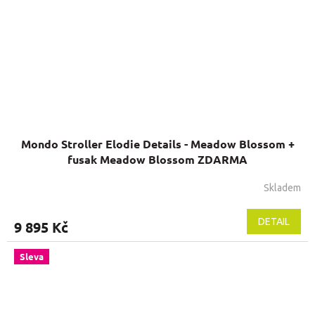
Mondo Stroller Elodie Details - Meadow Blossom +
fusak Meadow Blossom ZDARMA
Skladem
DETAIL
9 895 Kč
Sleva