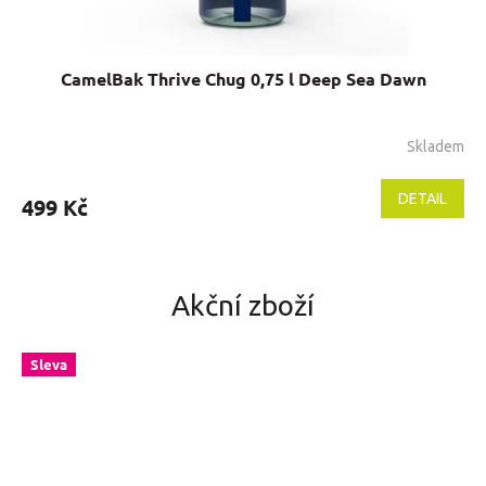
CamelBak Thrive Chug 0,75 l Deep Sea Dawn
Skladem
DETAIL
499 Kč
Akční zboží
Sleva