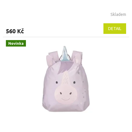
Skladem
DETAIL
560 Kč
Novinka