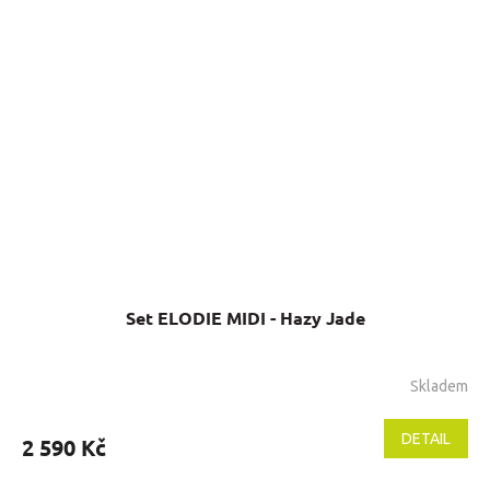
Set ELODIE MIDI - Hazy Jade
Skladem
DETAIL
2 590 Kč