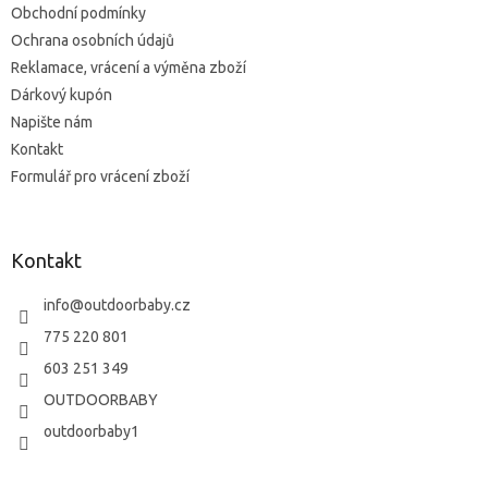
Obchodní podmínky
Ochrana osobních údajů
Reklamace, vrácení a výměna zboží
Dárkový kupón
Napište nám
Kontakt
Formulář pro vrácení zboží
Kontakt
info
@
outdoorbaby.cz
775 220 801
603 251 349
OUTDOORBABY
outdoorbaby1