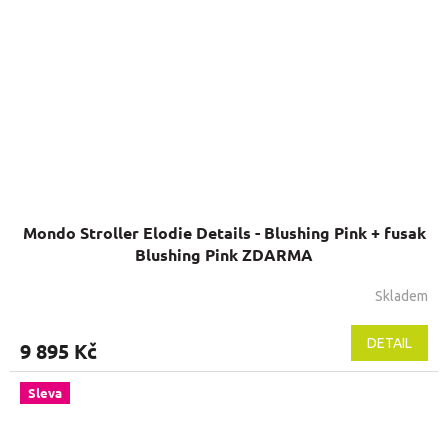
Mondo Stroller Elodie Details - Blushing Pink + fusak
Blushing Pink ZDARMA
Skladem
DETAIL
9 895 Kč
Sleva