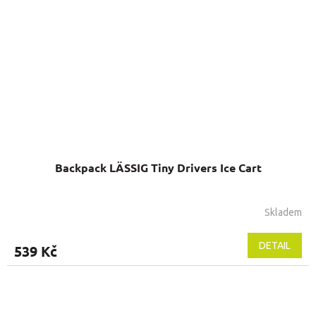
Backpack LÄSSIG Tiny Drivers Ice Cart
Skladem
DETAIL
539 Kč