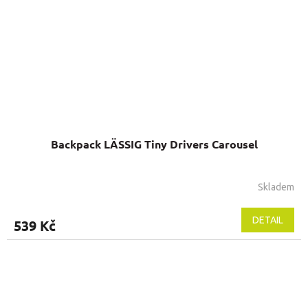
Backpack LÄSSIG Tiny Drivers Carousel
Skladem
DETAIL
539 Kč