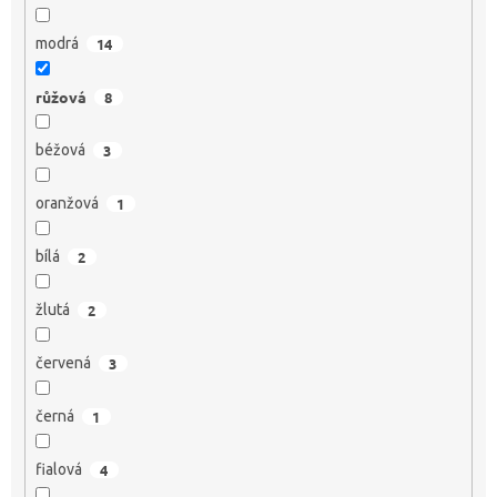
modrá
14
růžová
8
béžová
3
oranžová
1
bílá
2
žlutá
2
červená
3
černá
1
fialová
4