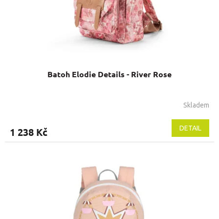
Batoh Elodie Details - River Rose
Skladem
DETAIL
1 238 Kč