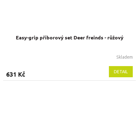
Easy-grip příborový set Deer freinds - růžový
Skladem
DETAIL
631 Kč