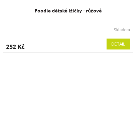
Foodie dětské lžičky - růžové
Skladem
DETAIL
252 Kč