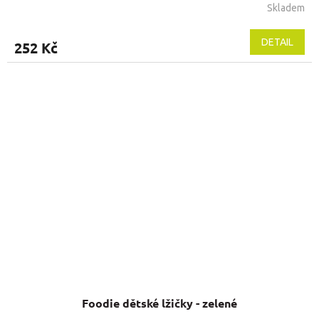
Skladem
DETAIL
252 Kč
Foodie dětské lžičky - zelené