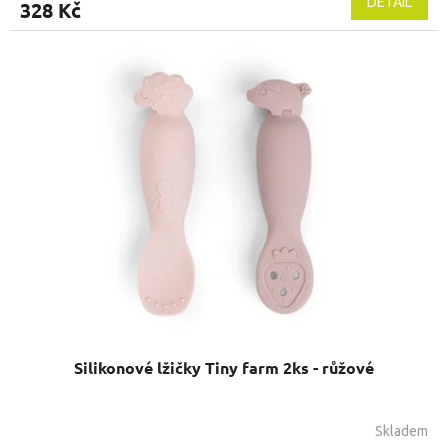
DETAIL
328 Kč
Silikonové lžičky Tiny farm 2ks - růžové
Skladem