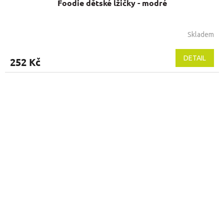
Foodie dětské lžičky - modré
Skladem
DETAIL
252 Kč