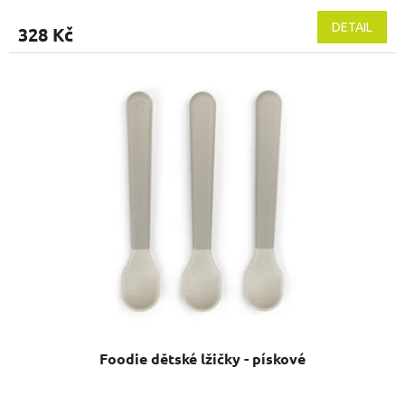
DETAIL
328 Kč
Foodie dětské lžičky - pískové