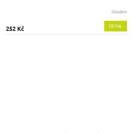
Skladem
DETAIL
252 Kč