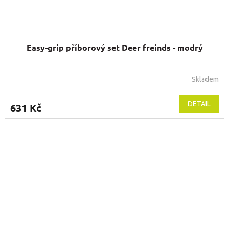
Easy-grip příborový set Deer freinds - modrý
Skladem
DETAIL
631 Kč