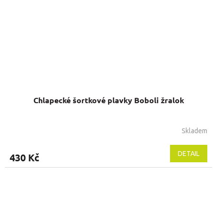
Chlapecké šortkové plavky Boboli žralok
Skladem
DETAIL
430 Kč