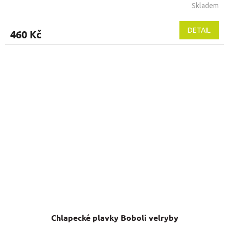
Skladem
DETAIL
460 Kč
Chlapecké plavky Boboli velryby