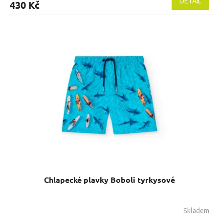
DETAIL
430 Kč
Chlapecké plavky Boboli tyrkysové
Skladem