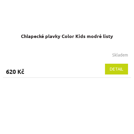
Chlapecké plavky Color Kids modré listy
Skladem
DETAIL
620 Kč