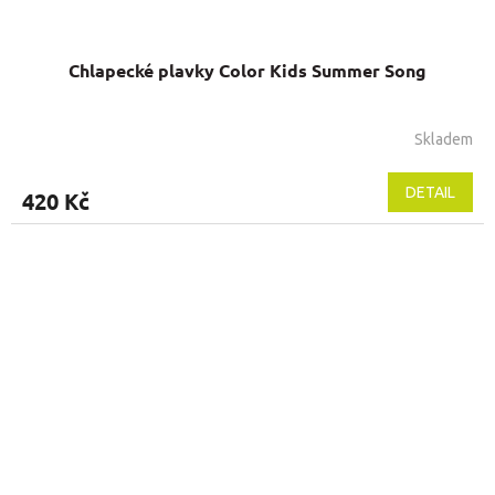
Chlapecké plavky Color Kids Summer Song
Skladem
DETAIL
420 Kč