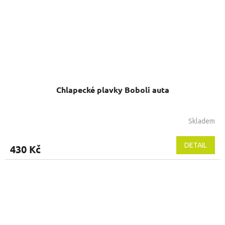
Chlapecké plavky Boboli auta
Skladem
DETAIL
430 Kč