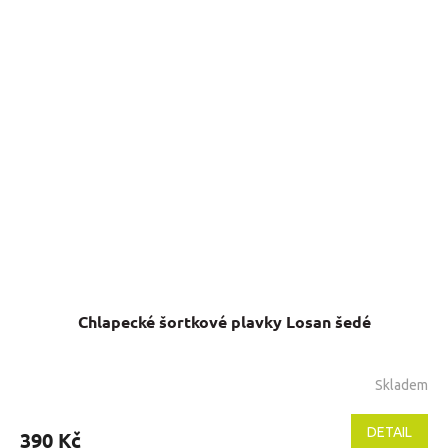
Chlapecké šortkové plavky Losan šedé
Skladem
DETAIL
390 Kč