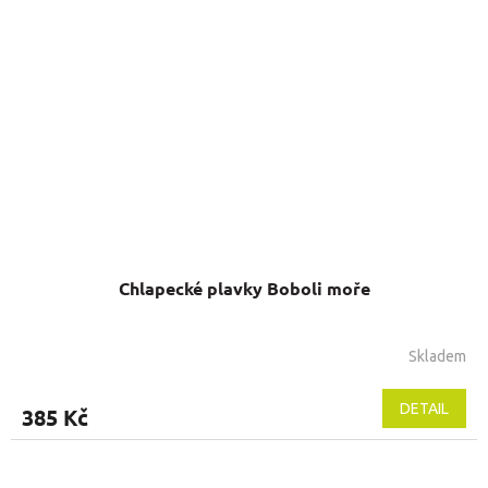
Chlapecké plavky Boboli moře
Skladem
DETAIL
385 Kč