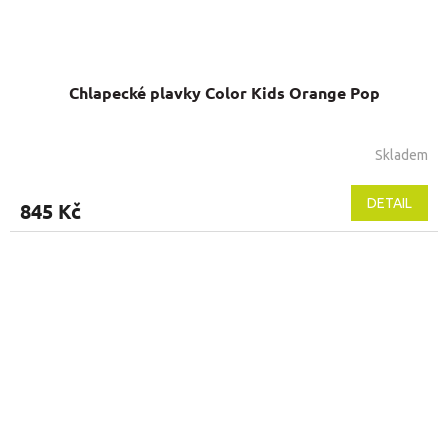
Chlapecké plavky Color Kids Orange Pop
Skladem
DETAIL
845 Kč