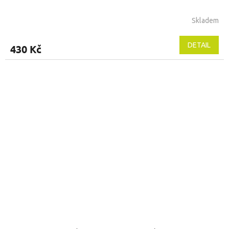
Skladem
DETAIL
430 Kč