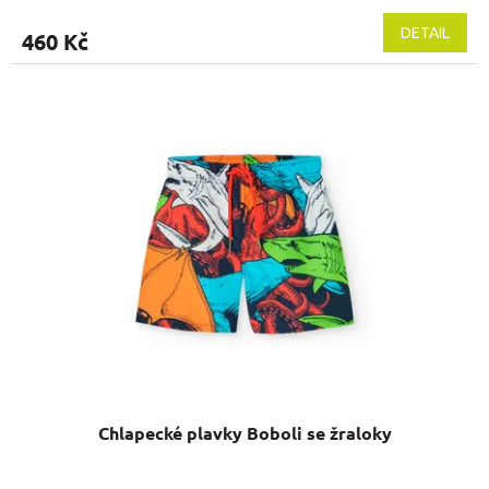
DETAIL
460 Kč
Chlapecké plavky Boboli se žraloky