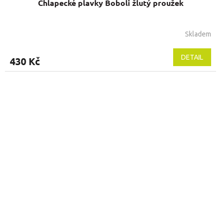
Chlapecké plavky Boboli žlutý proužek
Skladem
DETAIL
430 Kč