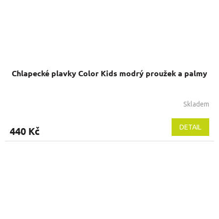
Chlapecké plavky Color Kids modrý proužek a palmy
Skladem
DETAIL
440 Kč