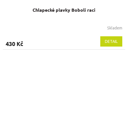
Chlapecké plavky Boboli raci
Skladem
DETAIL
430 Kč