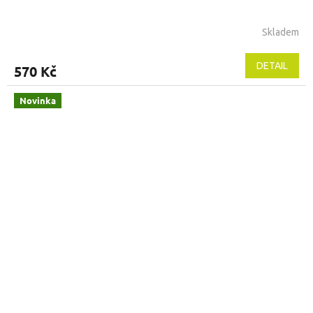
Skladem
DETAIL
570 Kč
Novinka