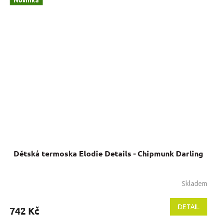
Dětská termoska Elodie Details - Chipmunk Darling
Skladem
DETAIL
742 Kč