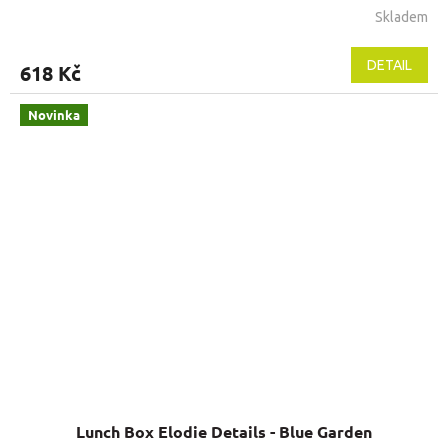
Skladem
DETAIL
618 Kč
Novinka
Lunch Box Elodie Details - Blue Garden