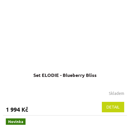
Set ELODIE - Blueberry Bliss
Skladem
DETAIL
1 994 Kč
Novinka