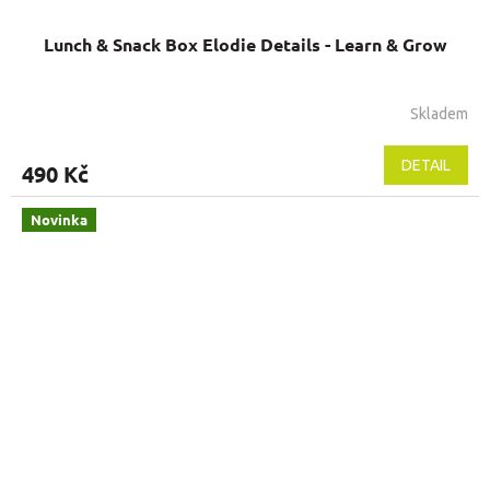
Lunch & Snack Box Elodie Details - Learn & Grow
Skladem
DETAIL
490 Kč
Novinka