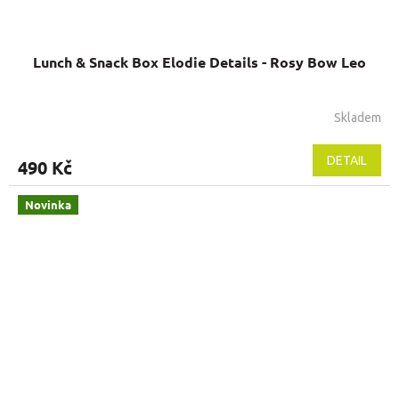
Lunch & Snack Box Elodie Details - Rosy Bow Leo
Skladem
DETAIL
490 Kč
Novinka