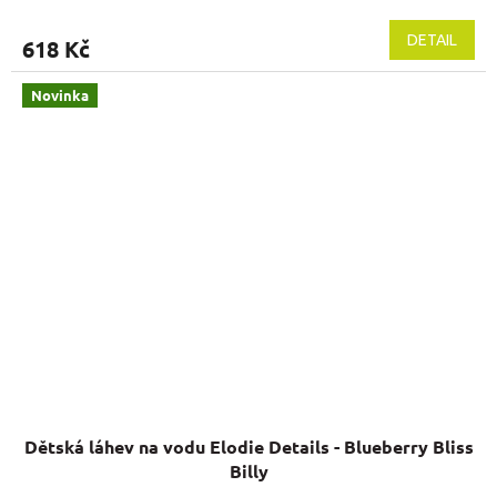
DETAIL
618 Kč
Novinka
Dětská láhev na vodu Elodie Details - Blueberry Bliss
Billy