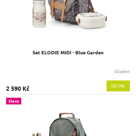
d
u
k
t
ů
Set ELODIE MIDI - Blue Garden
Skladem
DETAIL
2 590 Kč
Sleva