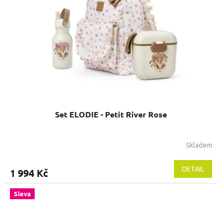
Set ELODIE - Petit River Rose
Skladem
DETAIL
1 994 Kč
Sleva