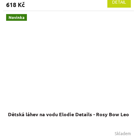
DETAIL
618 Kč
Novinka
Dětská láhev na vodu Elodie Details - Rosy Bow Leo
Skladem