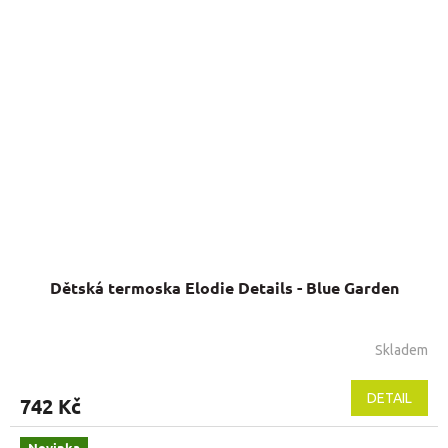
Dětská termoska Elodie Details - Blue Garden
Skladem
DETAIL
742 Kč
Novinka