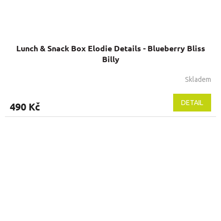
Lunch & Snack Box Elodie Details - Blueberry Bliss
Billy
Skladem
DETAIL
490 Kč