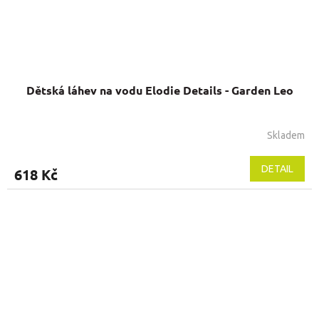
Dětská láhev na vodu Elodie Details - Garden Leo
Skladem
DETAIL
618 Kč