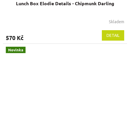
Lunch Box Elodie Details - Chipmunk Darling
Skladem
DETAIL
570 Kč
Novinka