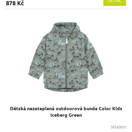
DETAIL
878 Kč
Dětská nezateplená outdoorová bunda Color Kids
Iceberg Green
Skladem