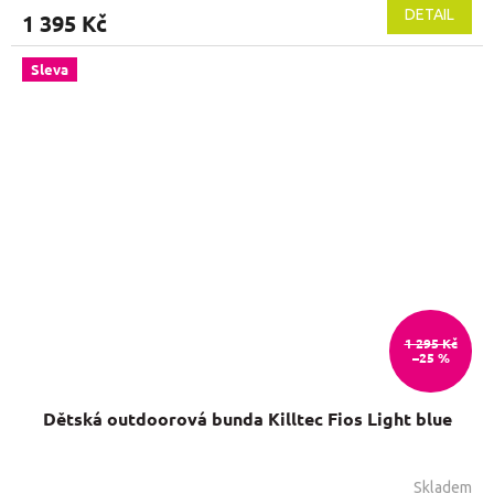
DETAIL
1 395 Kč
Sleva
1 295 Kč
–25 %
Dětská outdoorová bunda Killtec Fios Light blue
Skladem