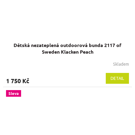
Dětská nezateplená outdoorová bunda 2117 of
Sweden Klacken Peach
Skladem
DETAIL
1 750 Kč
Sleva