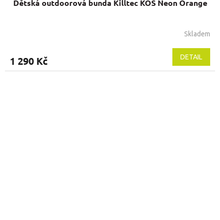
Dětská outdoorová bunda Killtec KOS Neon Orange
Skladem
DETAIL
1 290 Kč