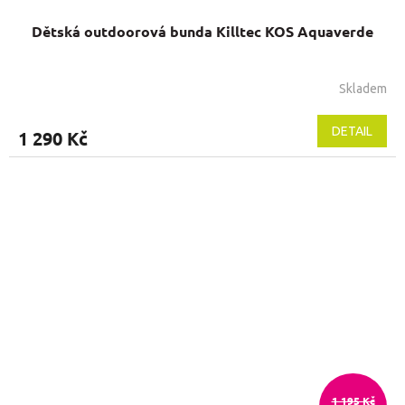
Dětská outdoorová bunda Killtec KOS Aquaverde
Skladem
DETAIL
1 290 Kč
1 195 Kč