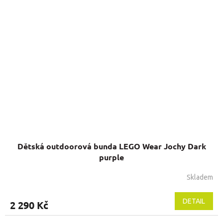
Dětská outdoorová bunda LEGO Wear Jochy Dark
purple
Skladem
Průměrné
hodnocení
produktu
DETAIL
2 290 Kč
je
5,0