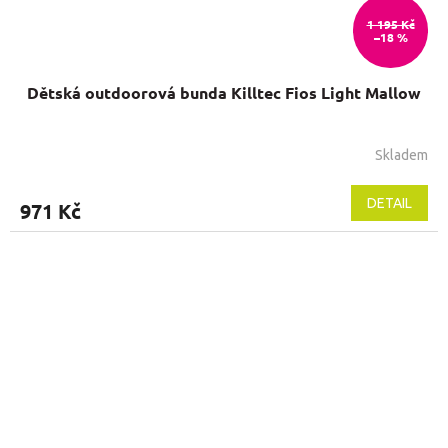
1 195 Kč
–18 %
Dětská outdoorová bunda Killtec Fios Light Mallow
Skladem
DETAIL
971 Kč