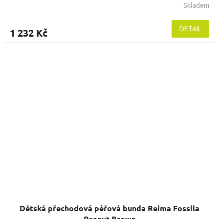
Skladem
DETAIL
1 232 Kč
Dětská přechodová péřová bunda Reima Fossila
Peanut Brown