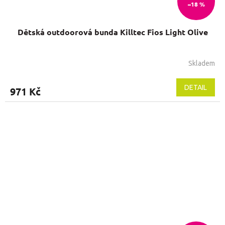
–18 %
Dětská outdoorová bunda Killtec Fios Light Olive
Skladem
DETAIL
971 Kč