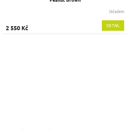
Skladem
DETAIL
2 550 Kč