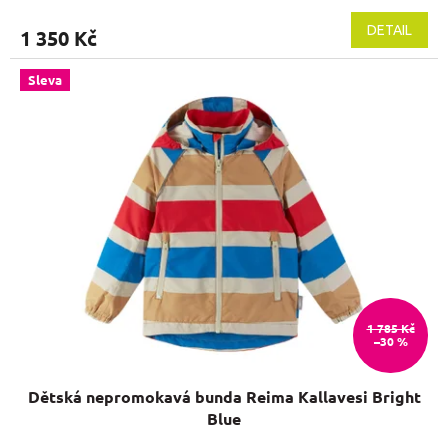
DETAIL
1 350 Kč
Sleva
1 785 Kč
–30 %
Dětská nepromokavá bunda Reima Kallavesi Bright
Blue