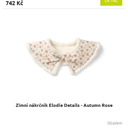
DETAIL
742 Kč
Zimní nákrčník Elodie Details - Autumn Rose
Skladem