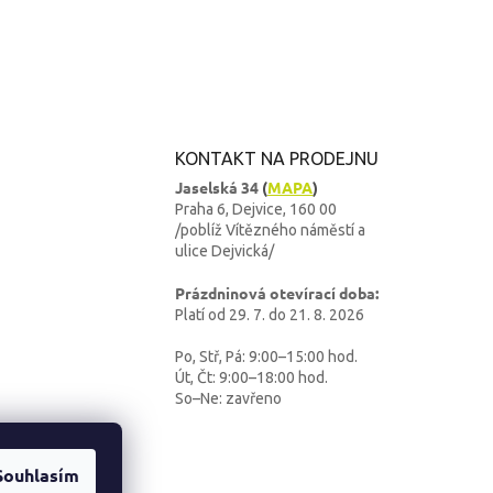
KONTAKT NA PRODEJNU
Jaselská 34
(
MAPA
)
Praha 6, Dejvice, 160 00
/poblíž Vítězného náměstí a
ulice Dejvická/
Prázdninová otevírací doba:
Platí od 29. 7. do 21. 8. 2026
Po, Stř, Pá: 9:00–15:00 hod.
Út, Čt: 9:00–18:00 hod.
So–Ne: zavřeno
Souhlasím