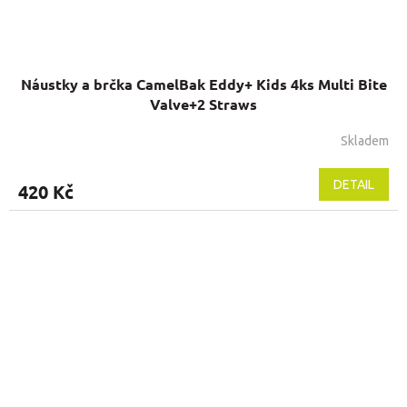
Náustky a brčka CamelBak Eddy+ Kids 4ks Multi Bite
Valve+2 Straws
Skladem
DETAIL
420 Kč