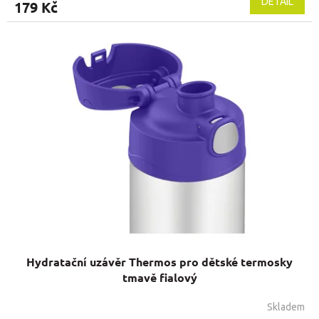
DETAIL
179 Kč
Hydratační uzávěr Thermos pro dětské termosky
tmavě fialový
Skladem