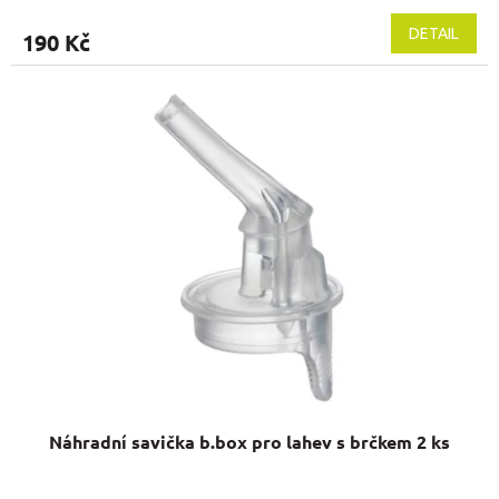
DETAIL
190 Kč
Náhradní savička b.box pro lahev s brčkem 2 ks