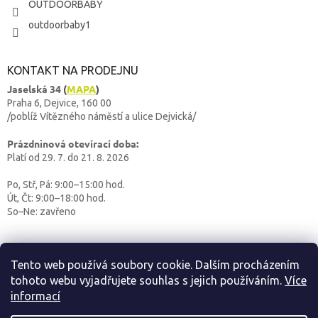
OUTDOORBABY
outdoorbaby1
KONTAKT NA PRODEJNU
Jaselská 34
(
MAPA
)
Praha 6, Dejvice, 160 00
/poblíž Vítězného náměstí a ulice Dejvická/
Prázdninová otevírací doba:
Platí od 29. 7. do 21. 8. 2026
Po, Stř, Pá: 9:00–15:00 hod.
Út, Čt: 9:00–18:00 hod.
So–Ne: zavřeno
Tento web používá soubory cookie. Dalším procházením
tohoto webu vyjadřujete souhlas s jejich používáním.
Více
informací
Vytvořil Shoptet