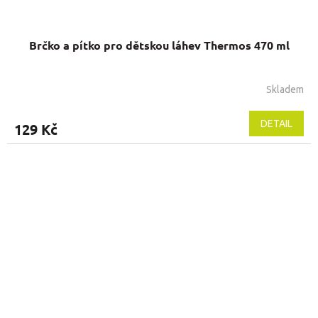
Brčko a pítko pro dětskou láhev Thermos 470 ml
Skladem
DETAIL
129 Kč