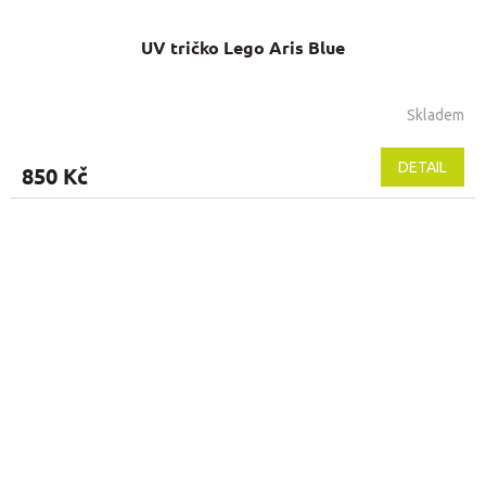
UV tričko Lego Aris Blue
Skladem
DETAIL
850 Kč