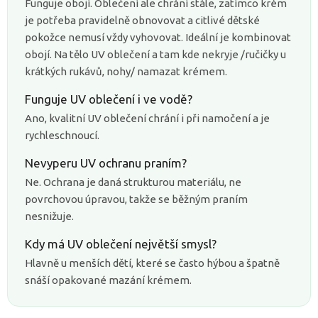
Funguje obojí. Oblečení ale chrání stále, zatímco krém
je potřeba pravidelně obnovovat a citlivé dětské
pokožce nemusí vždy vyhovovat. Ideální je kombinovat
obojí. Na tělo UV oblečení a tam kde nekryje /ručičky u
krátkých rukávů, nohy/ namazat krémem.
Funguje UV oblečení i ve vodě?
Ano, kvalitní UV oblečení chrání i při namočení a je
rychleschnoucí.
Nevyperu UV ochranu praním?
Ne. Ochrana je daná strukturou materiálu, ne
povrchovou úpravou, takže se běžným praním
nesnižuje.
Kdy má UV oblečení největší smysl?
Hlavně u menších dětí, které se často hýbou a špatně
snáší opakované mazání krémem.