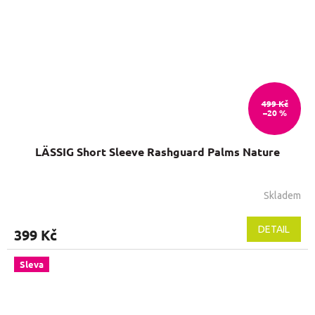
499 Kč
–20 %
LÄSSIG Short Sleeve Rashguard Palms Nature
Skladem
DETAIL
399 Kč
Sleva