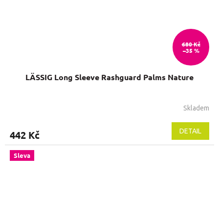
680 Kč
–35 %
LÄSSIG Long Sleeve Rashguard Palms Nature
Skladem
DETAIL
442 Kč
Sleva