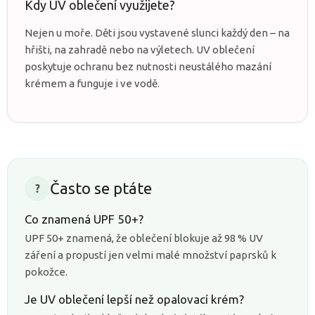
Kdy UV oblečení využijete?
Nejen u moře. Děti jsou vystavené slunci každý den – na
hřišti, na zahradě nebo na výletech. UV oblečení
poskytuje ochranu bez nutnosti neustálého mazání
krémem a funguje i ve vodě.
Často se ptáte
?
Co znamená UPF 50+?
UPF 50+ znamená, že oblečení blokuje až 98 % UV
záření a propustí jen velmi malé množství paprsků k
pokožce.
Je UV oblečení lepší než opalovací krém?