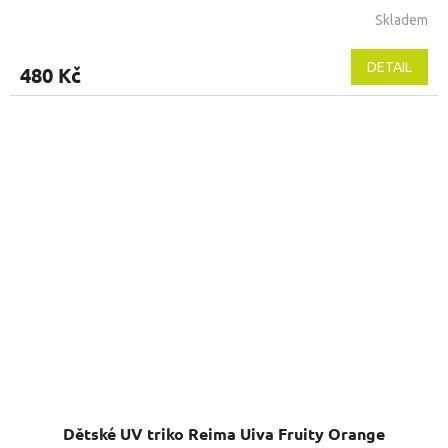
Skladem
DETAIL
480 Kč
Dětské UV triko Reima Uiva Fruity Orange