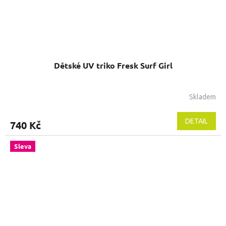
Dětské UV triko Fresk Surf Girl
Skladem
DETAIL
740 Kč
Sleva