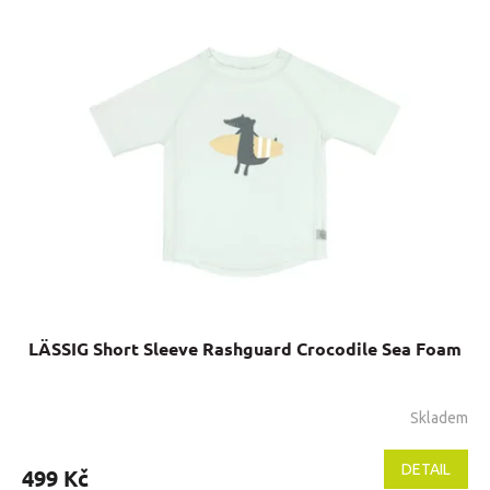
LÄSSIG Short Sleeve Rashguard Crocodile Sea Foam
Skladem
DETAIL
499 Kč