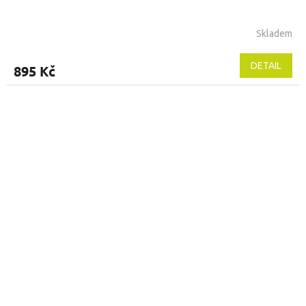
Skladem
DETAIL
895 Kč