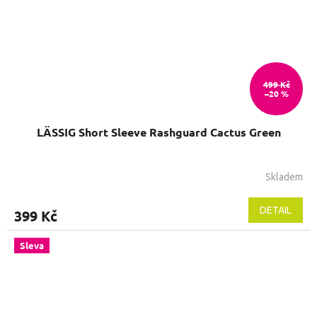
499 Kč
–20 %
LÄSSIG Short Sleeve Rashguard Cactus Green
Skladem
DETAIL
399 Kč
Sleva