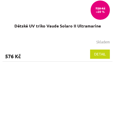
720 Kč
–20 %
Dětské UV triko Vaude Solaro II Ultramarine
Skladem
DETAIL
576 Kč