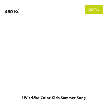
DETAIL
480 Kč
UV tričko Color Kids Summer Song