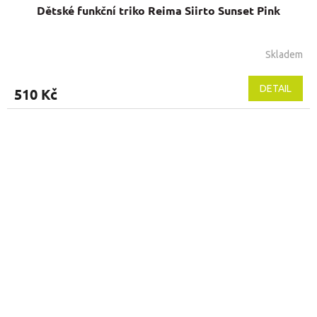
Dětské funkční triko Reima Siirto Sunset Pink
Skladem
DETAIL
510 Kč