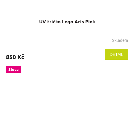
UV tričko Lego Aris Pink
Skladem
DETAIL
850 Kč
Sleva