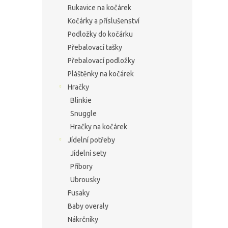
Rukavice na kočárek
Kočárky a příslušenství
Podložky do kočárku
Přebalovací tašky
Přebalovací podložky
Pláštěnky na kočárek
Hračky
Blinkie
Snuggle
Hračky na kočárek
Jídelní potřeby
Jídelní sety
Příbory
Ubrousky
Fusaky
Baby overaly
Nákrčníky