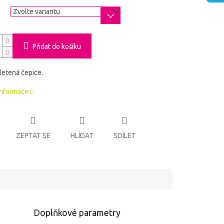
a
Přidat do košíku
letená čepice.
informace
ZEPTAT SE
HLÍDAT
SDÍLET
Doplňkové parametry