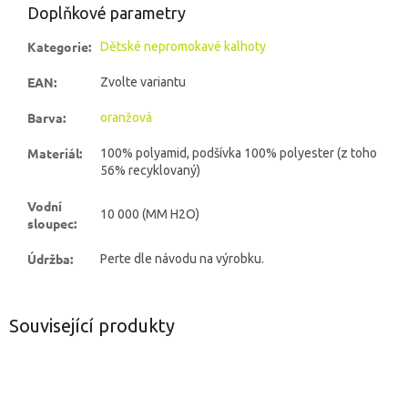
Doplňkové parametry
Kategorie
:
Dětské nepromokavé kalhoty
EAN
:
Zvolte variantu
Barva
:
oranžová
Materiál
:
100% polyamid, podšívka 100% polyester (z toho
56% recyklovaný)
Vodní
10 000 (MM H2O)
sloupec
:
Údržba
:
Perte dle návodu na výrobku.
Související produkty