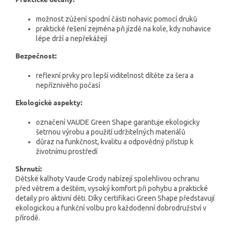
možnost zúžení spodní části nohavic pomocí druků
praktické řešení zejména při jízdě na kole, kdy nohavice
lépe drží a nepřekážejí
Bezpečnost:
reflexní prvky pro lepší viditelnost dítěte za šera a
nepříznivého počasí
Ekologické aspekty:
označení VAUDE Green Shape garantuje ekologicky
šetrnou výrobu a použití udržitelných materiálů
důraz na funkčnost, kvalitu a odpovědný přístup k
životnímu prostředí
Shrnutí:
Dětské kalhoty Vaude Grody nabízejí spolehlivou ochranu
před větrem a deštěm, vysoký komfort při pohybu a praktické
detaily pro aktivní děti. Díky certifikaci Green Shape představují
ekologickou a funkční volbu pro každodenní dobrodružství v
přírodě.