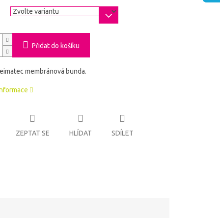
a
Přidat do košíku
eimatec membránová bunda.
informace
ZEPTAT SE
HLÍDAT
SDÍLET