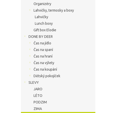
Organizéry
Lahvičky, termosky a boxy
Lahvičky
Lunch boxy
Gift box Elodie
DONE BY DEER
Čas na jídlo
Čas na spaní
Čas na hraní
Čas na výlety
Čas na koupání
Dětský pokojíček
SLEVY
JARO
LÉTO
PODZIM
ZIMA