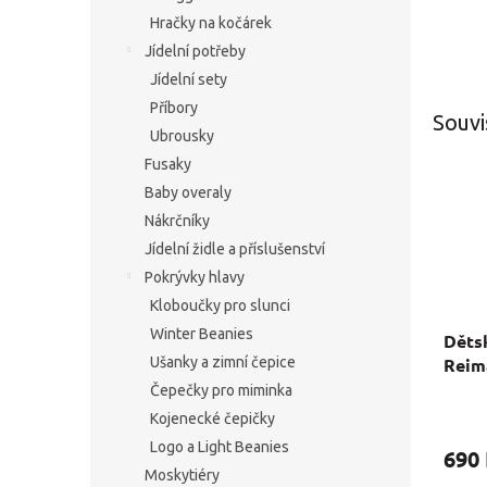
Hračky na kočárek
Jídelní potřeby
Jídelní sety
Příbory
Souvi
Ubrousky
Fusaky
Baby overaly
Nákrčníky
Jídelní židle a příslušenství
Pokrývky hlavy
Kloboučky pro slunci
Winter Beanies
Děts
Reim
Ušanky a zimní čepice
Čepečky pro miminka
Kojenecké čepičky
Logo a Light Beanies
690
Moskytiéry