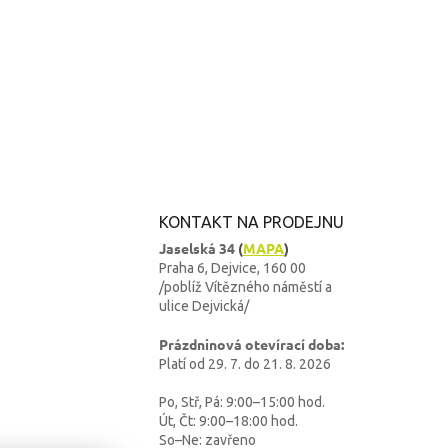
KONTAKT NA PRODEJNU
Jaselská 34
(
MAPA
)
Praha 6, Dejvice, 160 00
/poblíž Vítězného náměstí a
ulice Dejvická/
Prázdninová otevírací doba:
Platí od 29. 7. do 21. 8. 2026
Po, Stř, Pá: 9:00–15:00 hod.
Út, Čt: 9:00–18:00 hod.
So–Ne: zavřeno