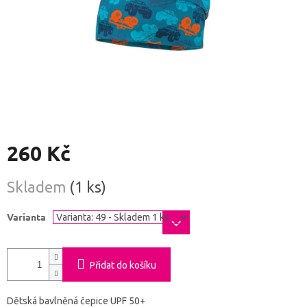
260 Kč
Měrná
Skladem
(1 ks)
cena:
Varianta
Přidat do košíku
Dětská bavlněná čepice UPF 50+