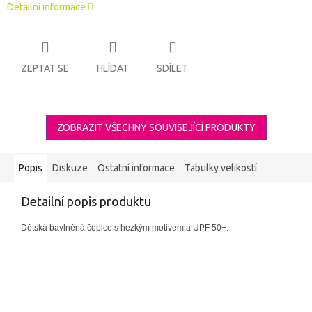
Detailní informace
ZEPTAT SE
HLÍDAT
SDÍLET
ZOBRAZIT VŠECHNY SOUVISEJÍCÍ PRODUKTY
Popis
Diskuze
Ostatní informace
Tabulky velikostí
Detailní popis produktu
Dětská bavlněná čepice s hezkým motivem a UPF 50+.