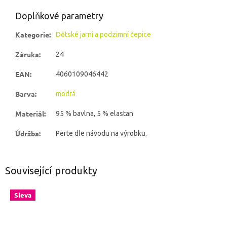
Doplňkové parametry
Kategorie
:
Dětské jarní a podzimní čepice
Záruka
:
24
EAN
:
4060109046442
Barva
:
modrá
Materiál
:
95 % bavlna, 5 % elastan
Údržba
:
Perte dle návodu na výrobku.
Související produkty
Sleva