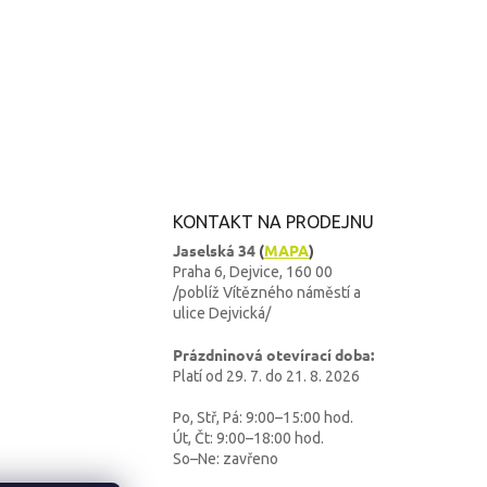
KONTAKT NA PRODEJNU
Jaselská 34
(
MAPA
)
Praha 6, Dejvice, 160 00
/poblíž Vítězného náměstí a
ulice Dejvická/
Prázdninová otevírací doba:
Platí od 29. 7. do 21. 8. 2026
Po, Stř, Pá: 9:00–15:00 hod.
Út, Čt: 9:00–18:00 hod.
So–Ne: zavřeno