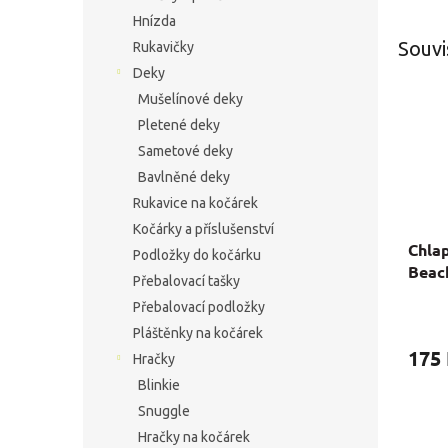
Hnízda
Souvi
Rukavičky
Deky
Mušelínové deky
Pletené deky
Sametové deky
Bavlněné deky
Rukavice na kočárek
Kočárky a příslušenství
Chla
Podložky do kočárku
Beac
Přebalovací tašky
Přebalovací podložky
Pláštěnky na kočárek
175
Hračky
Blinkie
Snuggle
Hračky na kočárek