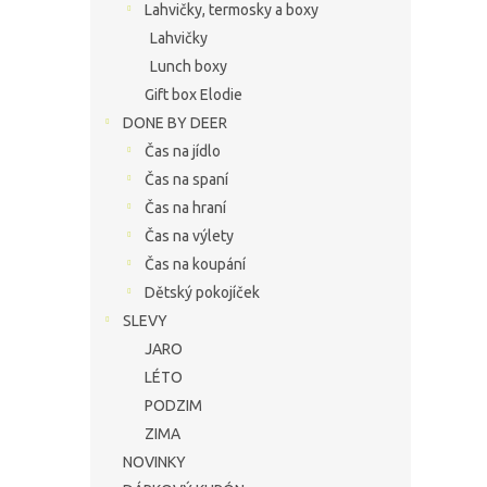
Lahvičky, termosky a boxy
Lahvičky
Lunch boxy
Gift box Elodie
DONE BY DEER
Čas na jídlo
Čas na spaní
Čas na hraní
Čas na výlety
Čas na koupání
Dětský pokojíček
SLEVY
JARO
LÉTO
PODZIM
ZIMA
NOVINKY