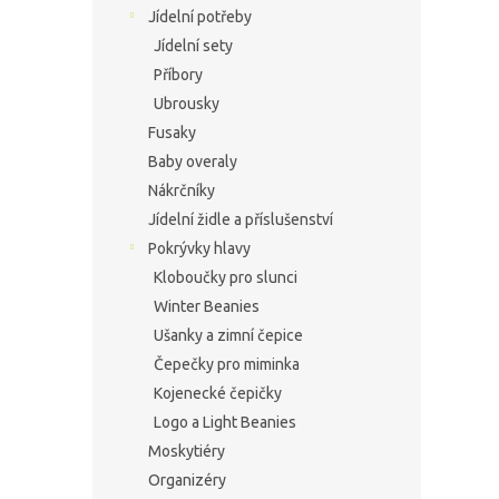
Jídelní potřeby
Jídelní sety
Příbory
Ubrousky
Fusaky
Baby overaly
Nákrčníky
Jídelní židle a příslušenství
Pokrývky hlavy
Kloboučky pro slunci
Winter Beanies
Ušanky a zimní čepice
Čepečky pro miminka
Kojenecké čepičky
Logo a Light Beanies
Moskytiéry
Organizéry