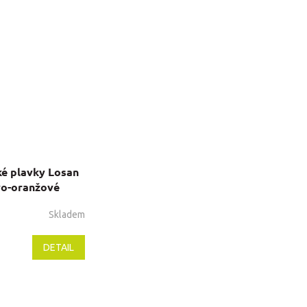
é plavky Losan
vo-oranžové
Skladem
DETAIL