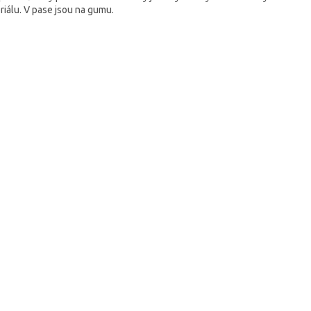
riálu. V pase jsou na gumu.