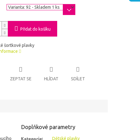
a
Přidat do košíku
é šortkové plavky
informace
ZEPTAT SE
HLÍDAT
SDÍLET
Doplňkové parametry
Kategorie
:
oucího
Dětské plavky