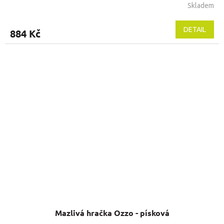
Skladem
DETAIL
884 Kč
Mazlivá hračka Ozzo - písková