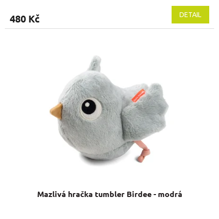
DETAIL
480 Kč
Mazlivá hračka tumbler Birdee - modrá