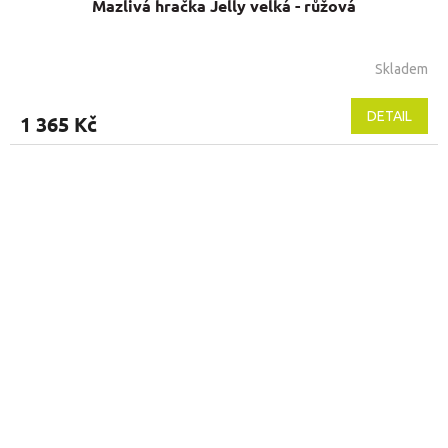
Mazlivá hračka Jelly velká - růžová
Skladem
DETAIL
1 365 Kč