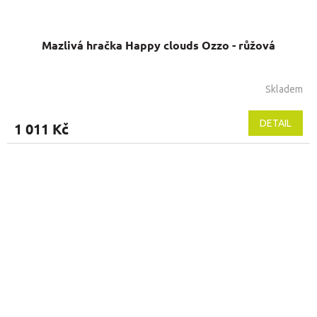
Mazlivá hračka Happy clouds Ozzo - růžová
Skladem
DETAIL
1 011 Kč