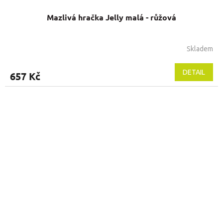
Mazlivá hračka Jelly malá - růžová
Skladem
DETAIL
657 Kč