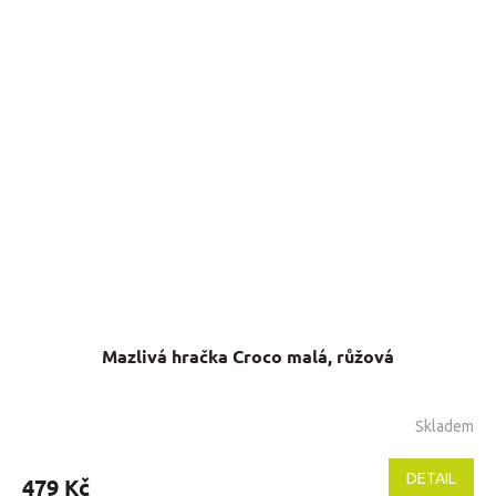
Mazlivá hračka Croco malá, růžová
Skladem
DETAIL
479 Kč