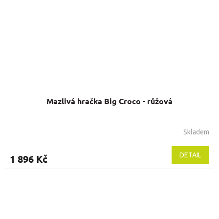
Mazlivá hračka Big Croco - růžová
Skladem
DETAIL
1 896 Kč