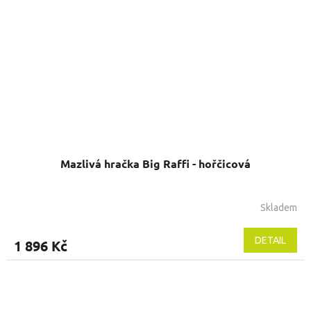
Mazlivá hračka Big Raffi - hořčicová
Skladem
DETAIL
1 896 Kč