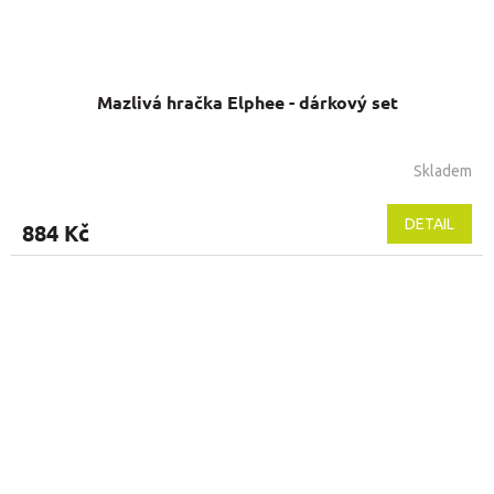
Mazlivá hračka Elphee - dárkový set
Skladem
DETAIL
884 Kč