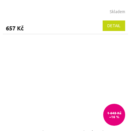
Skladem
DETAIL
657 Kč
1 643 Kč
–16 %