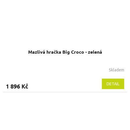
Mazlivá hračka Big Croco - zelená
Skladem
DETAIL
1 896 Kč