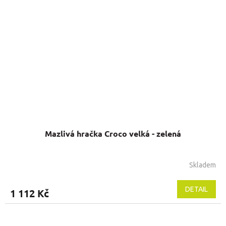
Mazlivá hračka Croco velká - zelená
Skladem
DETAIL
1 112 Kč