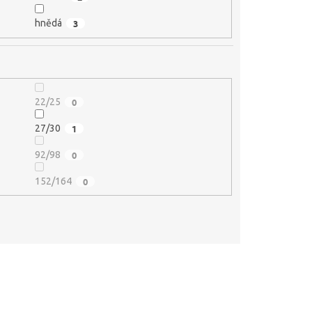
hnědá
3
22/25
0
27/30
1
92/98
0
152/164
0