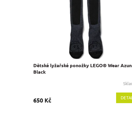
s
p
r
o
d
u
k
t
ů
Dětské lyžařské ponožky LEGO® Wear Azun
Black
Skl
DETAI
650 Kč
Z
á