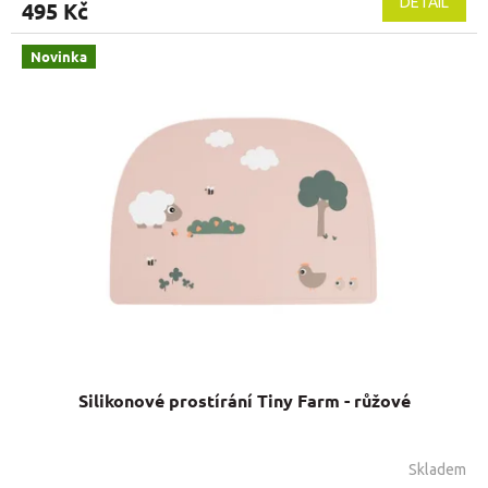
DETAIL
495 Kč
Novinka
Silikonové prostírání Tiny Farm - růžové
Skladem