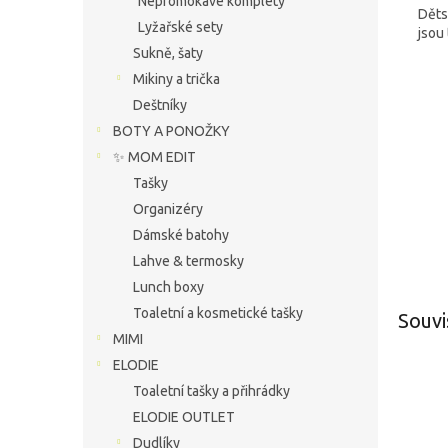
Nepromokavé komplety
Děts
Lyžařské sety
jsou
Sukně, šaty
Mikiny a trička
Deštníky
BOTY A PONOŽKY
✨ MOM EDIT
Tašky
Organizéry
Dámské batohy
Lahve & termosky
Lunch boxy
Toaletní a kosmetické tašky
Souvi
MIMI
ELODIE
Toaletní tašky a přihrádky
ELODIE OUTLET
Dudlíky