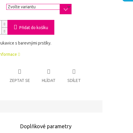
a
Přidat do košíku
ukavice s barevnými prstíky.
informace
ZEPTAT SE
HLÍDAT
SDÍLET
Doplňkové parametry