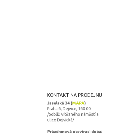
KONTAKT NA PRODEJNU
Jaselská 34
(
MAPA
)
Praha 6, Dejvice, 160 00
/poblíž Vítězného náměstí a
ulice Dejvická/
Prázdninová otevírací doba: