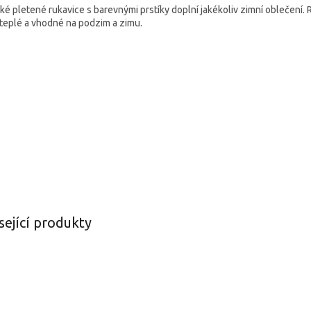
ké pletené rukavice s barevnými prstíky doplní jakékoliv zimní oblečení. 
 teplé a vhodné na podzim a zimu.
sející produkty