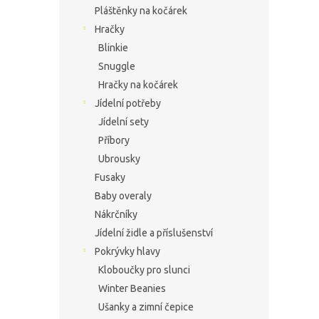
Pláštěnky na kočárek
Hračky
Blinkie
Snuggle
Hračky na kočárek
Jídelní potřeby
Jídelní sety
Příbory
Ubrousky
Fusaky
Baby overaly
Nákrčníky
Jídelní židle a příslušenství
Pokrývky hlavy
Kloboučky pro slunci
Winter Beanies
Ušanky a zimní čepice