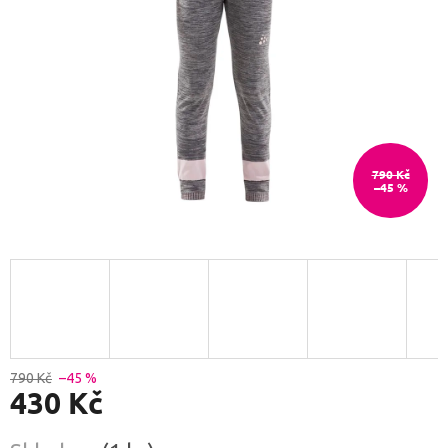
790 Kč
–45 %
790 Kč
–45 %
430 Kč
Měrná