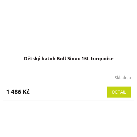
Dětský batoh Boll Sioux 15L turquoise
Skladem
1 486 Kč
DETAIL