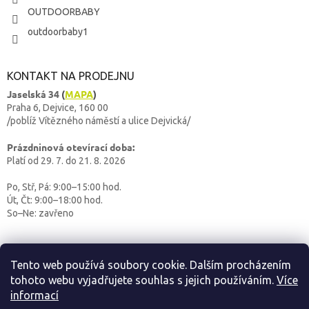
OUTDOORBABY
outdoorbaby1
KONTAKT NA PRODEJNU
Jaselská 34
(
MAPA
)
Praha 6, Dejvice, 160 00
/poblíž Vítězného náměstí a ulice Dejvická/
Prázdninová otevírací doba:
Platí od 29. 7. do 21. 8. 2026
Po, Stř, Pá: 9:00–15:00 hod.
Út, Čt: 9:00–18:00 hod.
So–Ne: zavřeno
Tento web používá soubory cookie. Dalším procházením
tohoto webu vyjadřujete souhlas s jejich používáním.
Více
informací
Vytvořil Shoptet