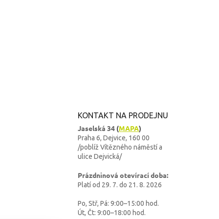
KONTAKT NA PRODEJNU
Jaselská 34
(
MAPA
)
Praha 6, Dejvice, 160 00
/poblíž Vítězného náměstí a
ulice Dejvická/
Prázdninová otevírací doba:
Platí od 29. 7. do 21. 8. 2026
Po, Stř, Pá: 9:00–15:00 hod.
Út, Čt: 9:00–18:00 hod.