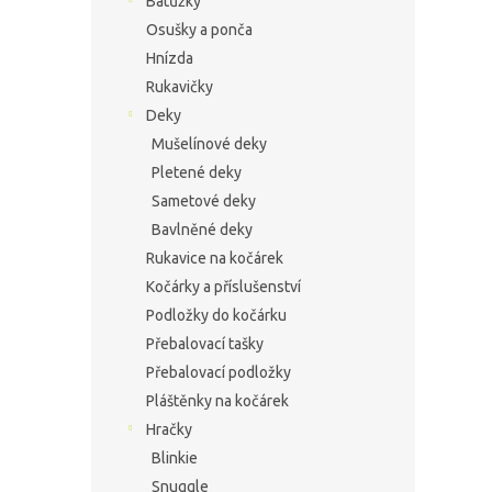
Batůžky
Osušky a ponča
Hnízda
Rukavičky
Deky
Mušelínové deky
Pletené deky
Sametové deky
Bavlněné deky
Rukavice na kočárek
Kočárky a příslušenství
Podložky do kočárku
Přebalovací tašky
Přebalovací podložky
Pláštěnky na kočárek
Hračky
Blinkie
Snuggle