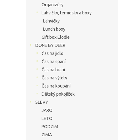
Organizéry
Lahvičky, termosky a boxy
Lahvičky
Lunch boxy
Gift box Elodie
DONE BY DEER
Čas na jídlo
Čas na spaní
Čas na hraní
Čas na výlety
Čas na koupání
Dětský pokojíček
SLEVY
JARO
LÉTO
PODZIM
ZIMA