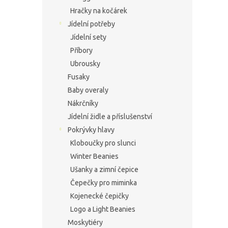
Hračky na kočárek
Jídelní potřeby
Jídelní sety
Příbory
Ubrousky
Fusaky
Baby overaly
Nákrčníky
Jídelní židle a příslušenství
Pokrývky hlavy
Kloboučky pro slunci
Winter Beanies
Ušanky a zimní čepice
Čepečky pro miminka
Kojenecké čepičky
Logo a Light Beanies
Moskytiéry