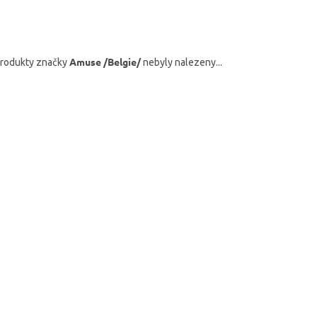
Amuse /Belgie/
rodukty značky
nebyly nalezeny...