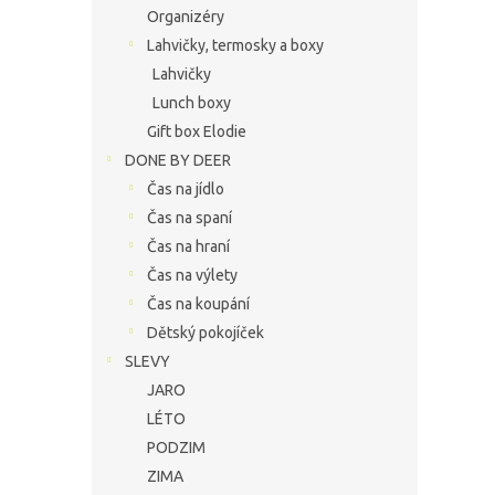
Organizéry
Lahvičky, termosky a boxy
Lahvičky
Lunch boxy
Gift box Elodie
DONE BY DEER
Čas na jídlo
Čas na spaní
Čas na hraní
Čas na výlety
Čas na koupání
Dětský pokojíček
SLEVY
JARO
LÉTO
PODZIM
ZIMA