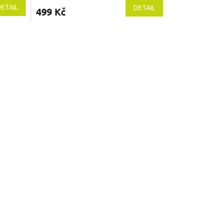
ETAIL
DETAIL
499 Kč