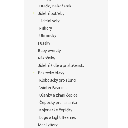
Hračky na kočárek
Jídelní potřeby
Jídelní sety
Příbory
Ubrousky
Fusaky
Baby overaly
Nákrčníky
Jídelní židle a příslušenství
Pokrývky hlavy
Kloboučky pro slunci
Winter Beanies
Ušanky a zimní čepice
Čepečky pro miminka
Kojenecké čepičky
Logo a Light Beanies
Moskytiéry