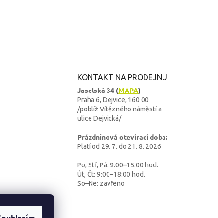
KONTAKT NA PRODEJNU
Jaselská 34
(
MAPA
)
Praha 6, Dejvice, 160 00
/poblíž Vítězného náměstí a
ulice Dejvická/
Prázdninová otevírací doba:
Platí od 29. 7. do 21. 8. 2026
Po, Stř, Pá: 9:00–15:00 hod.
Út, Čt: 9:00–18:00 hod.
So–Ne: zavřeno
Souhlasím