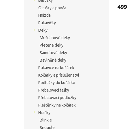
Batůžky
499
Osušky a ponča
Hnízda
Rukavičky
Deky
Mušelínové deky
Pletené deky
Sametové deky
Bavlněné deky
Rukavice na kočárek
Kočárky a příslušenství
Podložky do kočárku
Přebalovací tašky
Přebalovací podložky
Pláštěnky na kočárek
Hračky
Blinkie
Snuggle