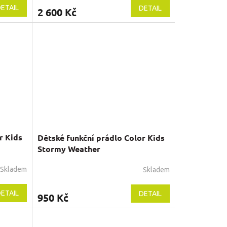
ETAIL
DETAIL
2 600 Kč
r Kids
Dětské funkční prádlo Color Kids
Stormy Weather
Skladem
Skladem
ETAIL
DETAIL
950 Kč