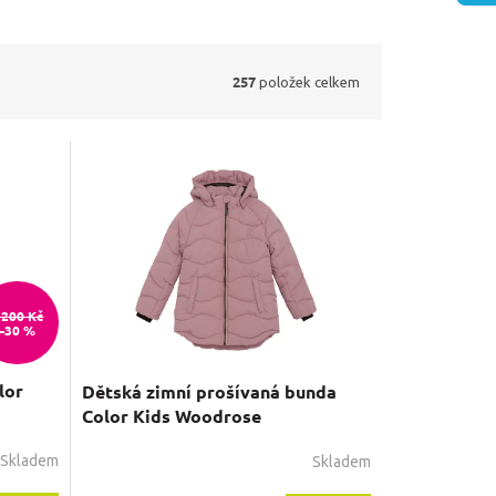
257
položek celkem
 200 Kč
–30 %
lor
Dětská zimní prošívaná bunda
Color Kids Woodrose
Skladem
Skladem