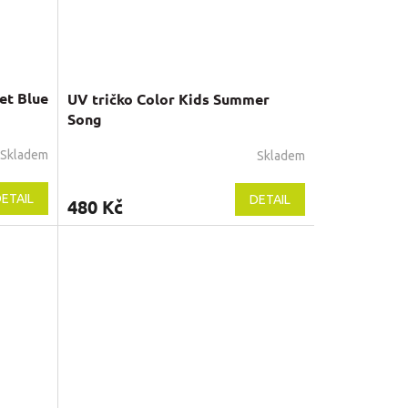
et Blue
UV tričko Color Kids Summer
Song
Skladem
Skladem
ETAIL
DETAIL
480 Kč