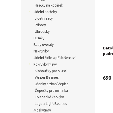
Hračky na kočárek
Jídelní potřeby
Jídelní sety
Příbory
Ubrousky
Fusaky
Baby overaly
Batol
Nákrčníky
pudr
Jídelní židle a příslušenství
Pokrývky hlavy
Kloboučky pro slunci
690
Winter Beanies
Ušanky a zimní čepice
Čepečky pro miminka
Kojenecké čepičky
Logo a Light Beanies
Moskytiéry