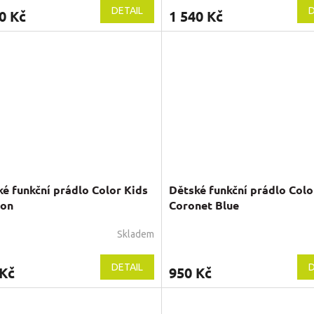
DETAIL
D
0 Kč
1 540 Kč
é funkční prádlo Color Kids
Dětské funkční prádlo Colo
on
Coronet Blue
Skladem
DETAIL
D
 Kč
950 Kč