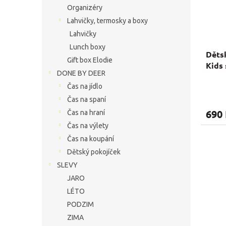
Organizéry
Lahvičky, termosky a boxy
Lahvičky
Lunch boxy
Dětsk
Gift box Elodie
Kids 
DONE BY DEER
Čas na jídlo
Čas na spaní
690
Čas na hraní
Čas na výlety
Čas na koupání
Dětský pokojíček
SLEVY
JARO
LÉTO
PODZIM
ZIMA