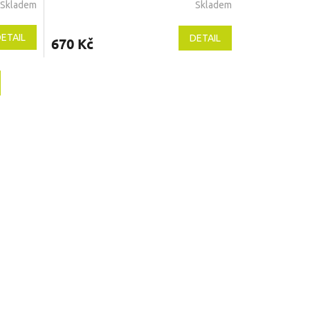
Skladem
Skladem
ETAIL
DETAIL
670 Kč