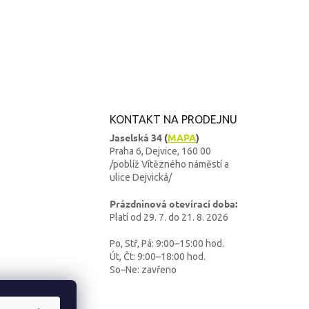
KONTAKT NA PRODEJNU
Jaselská 34
(
MAPA
)
Praha 6, Dejvice, 160 00
/poblíž Vítězného náměstí a
ulice Dejvická/
Prázdninová otevírací doba:
Platí od 29. 7. do 21. 8. 2026
Po, Stř, Pá: 9:00–15:00 hod.
Út, Čt: 9:00–18:00 hod.
So–Ne: zavřeno