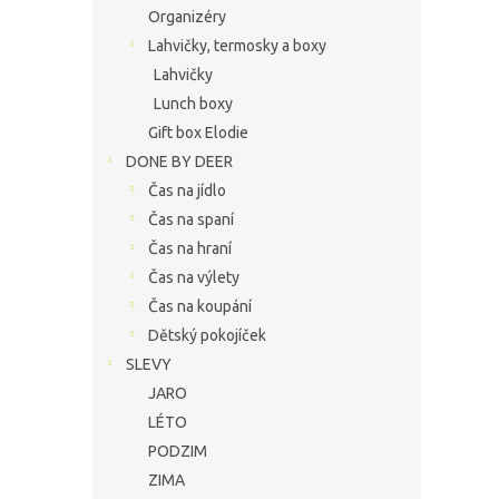
Organizéry
Lahvičky, termosky a boxy
Lahvičky
Lunch boxy
Gift box Elodie
DONE BY DEER
Čas na jídlo
Čas na spaní
Čas na hraní
Čas na výlety
Čas na koupání
Dětský pokojíček
SLEVY
JARO
LÉTO
PODZIM
ZIMA