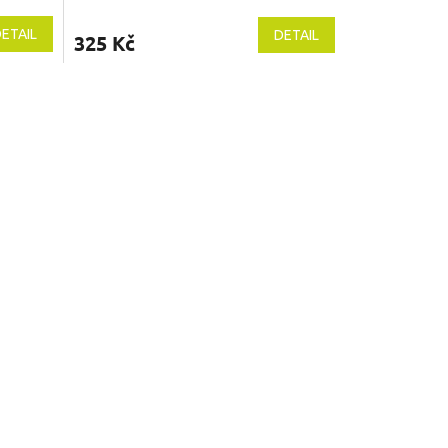
ETAIL
DETAIL
325 Kč