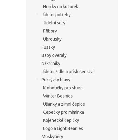
Hračky na kočárek
Jídelní potřeby
Jídelní sety
Příbory
Ubrousky
Fusaky
Baby overaly
Nákrčníky
Jídelní židle a příslušenství
Pokrývky hlavy
Kloboučky pro slunci
Winter Beanies
Ušanky a zimní čepice
Čepečky pro miminka
Kojenecké čepičky
Logo a Light Beanies
Moskytiéry