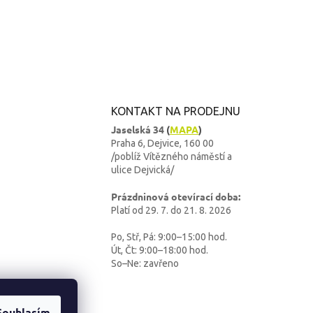
KONTAKT NA PRODEJNU
Jaselská 34
(
MAPA
)
Praha 6, Dejvice, 160 00
/poblíž Vítězného náměstí a
ulice Dejvická/
Prázdninová otevírací doba:
Platí od 29. 7. do 21. 8. 2026
Po, Stř, Pá: 9:00–15:00 hod.
Út, Čt: 9:00–18:00 hod.
So–Ne: zavřeno
Souhlasím