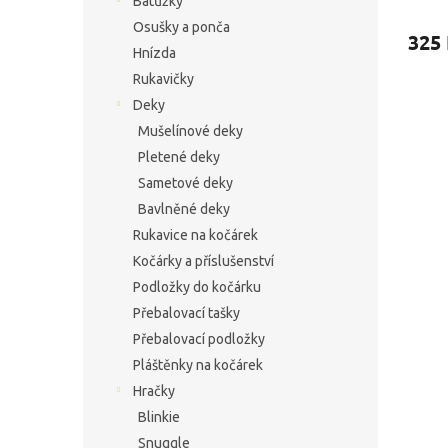
Batůžky
Osušky a ponča
325
Hnízda
Rukavičky
Deky
Mušelínové deky
Pletené deky
Sametové deky
Bavlněné deky
Rukavice na kočárek
Kočárky a příslušenství
Podložky do kočárku
Přebalovací tašky
Přebalovací podložky
Pláštěnky na kočárek
Hračky
Blinkie
Snuggle