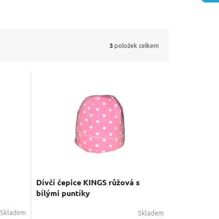
3
položek celkem
Dívčí čepice KINGS růžová s
bílými puntíky
Skladem
Skladem