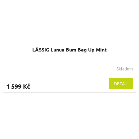
LÄSSIG Lunua Bum Bag Up Mint
Skladem
DETAIL
1 599 Kč