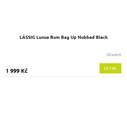
LÄSSIG Lunua Bum Bag Up Nubbed Black
Skladem
DETAIL
1 999 Kč