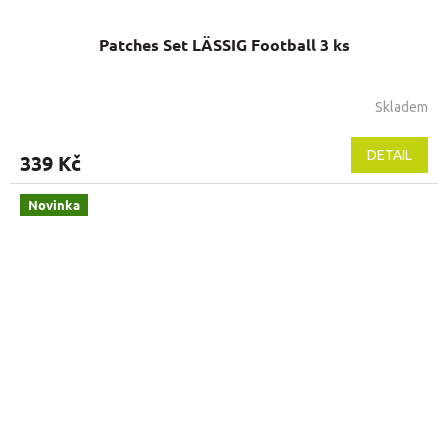
Patches Set LÄSSIG Football 3 ks
Skladem
DETAIL
339 Kč
Novinka