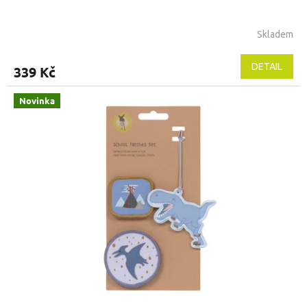
Skladem
DETAIL
339 Kč
Novinka