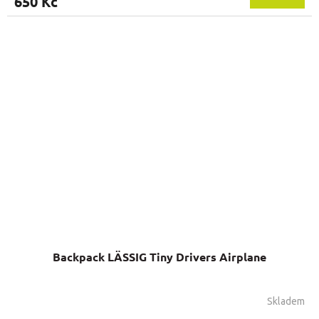
650 Kč
Backpack LÄSSIG Tiny Drivers Airplane
Skladem