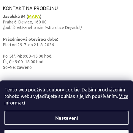
KONTAKT NA PRODEJNU
Jaselská 34
(
MAPA
)
Praha 6, Dejvice, 160 00
/poblíž Vítězného náměstí a ulice Dejvická/
Prázdninová otevírací doba:
Platí od 29. 7. do 21. 8. 2026
Po, Stř, Pá: 9:00–15:00 hod.
Út, Čt: 9:00–18:00 hod.
So–Ne: zavřeno
Tento web používá soubory cookie. Dalším procházením
tohoto webu vyjadřujete souhlas s jejich používáním.
Více
informací
Vytvořil Shoptet
Nastavení
OUTDOORBABY
Copyright 2026
. Všechna práva vyhrazena.