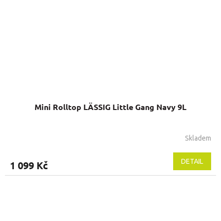
Mini Rolltop LÄSSIG Little Gang Navy 9L
Skladem
DETAIL
1 099 Kč