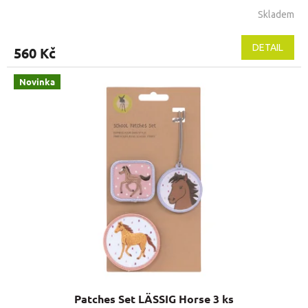
Skladem
DETAIL
560 Kč
Novinka
Patches Set LÄSSIG Horse 3 ks