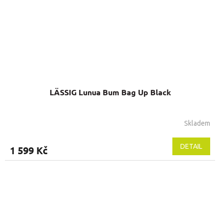
LÄSSIG Lunua Bum Bag Up Black
Skladem
DETAIL
1 599 Kč