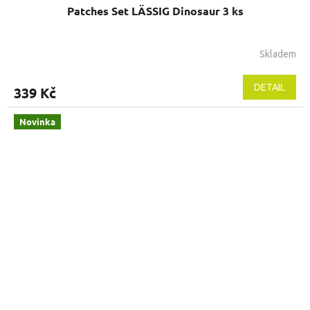
Patches Set LÄSSIG Dinosaur 3 ks
Skladem
DETAIL
339 Kč
Novinka