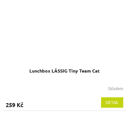
Lunchbox LÄSSIG Tiny Team Cat
Skladem
DETAIL
259 Kč