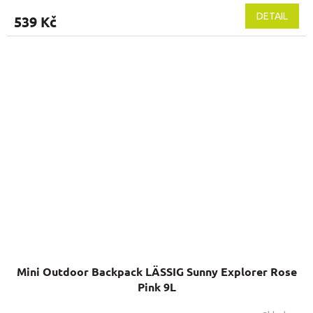
DETAIL
539 Kč
Mini Outdoor Backpack LÄSSIG Sunny Explorer Rose
Pink 9L