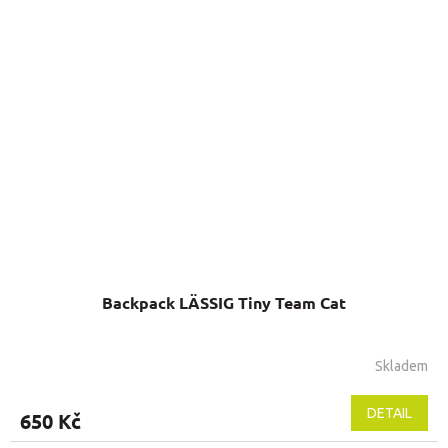
Backpack LÄSSIG Tiny Team Cat
Skladem
DETAIL
650 Kč