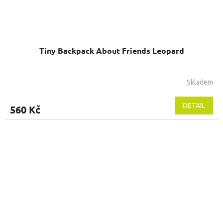
Tiny Backpack About Friends Leopard
Skladem
DETAIL
560 Kč