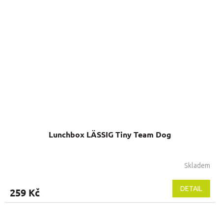
Lunchbox LÄSSIG Tiny Team Dog
Skladem
DETAIL
259 Kč