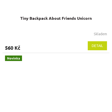
Tiny Backpack About Friends Unicorn
Skladem
DETAIL
560 Kč
Novinka