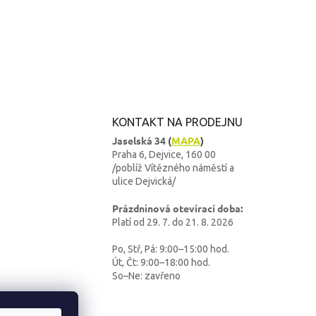
KONTAKT NA PRODEJNU
Jaselská 34
(
MAPA
)
Praha 6, Dejvice, 160 00
/poblíž Vítězného náměstí a
ulice Dejvická/
Prázdninová otevírací doba:
Platí od 29. 7. do 21. 8. 2026
Po, Stř, Pá: 9:00–15:00 hod.
Út, Čt: 9:00–18:00 hod.
So–Ne: zavřeno