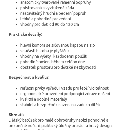
anatomicky tvarované ramenní popruhy
polstrovaná a vyztužená záda
nastavitelný hrudní a bederní popruh
lehké a pohodlné provedení
vhodný pro děti od 90 do 120 cm
Praktické detaily:
hlavní komora se síťovanou kapsou na zip
součástí batohu je plyšáček
vhodný na výlety i každodenní použití
pohodlné nošení během celého dne
dostatek prostoru pro dětské nezbytnosti
Bezpečnost a kvalita:
reflexní prvky vpředu i vzadu pro lepší viditelnost
ergonomické provedení podporující zdravé nošení
kvalitní a odolné materiály
stabilní a bezpečné usazení na zádech dítěte
Shrnutí:
Dětský batůžek pro malé dobrodruhy nabízí pohodlné a
bezpečné nošení, praktický úložný prostor a hravý design,