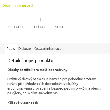
Detailní informace
ZEPTAT SE
HLÍDAT
SDÍLET
Popis
Diskuze
Ostatní informace
Detailní popis produktu
Dětský batůžek pro malé dobrodruhy
Praktický dětský batůžek je navržen pro pohodlné a zdravé
nošení při každodenních dobrodružstvích. Díky
ergonomickému provedení a bezpečnostním prvkům je ideální
na výlety, do školky i na volný čas.
Klíčové vlastnosti: