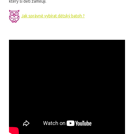
který si děti zamilují.
Jak správně vybírat dětský batoh ?